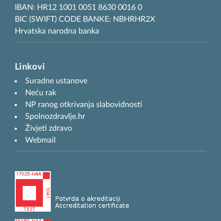
IBAN: HR12 1001 0051 8630 0016 0
BIC (SWIFT) CODE BANKE: NBHRHR2X
Hrvatska narodna banka
Linkovi
Suradne ustanove
Neću rak
NP ranog otkrivanja slabovidnosti
Spolnozdravlje.hr
Živjeti zdravo
Webmail