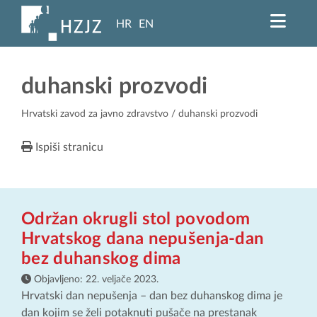
HR
EN
duhanski prozvodi
Hrvatski zavod za javno zdravstvo
/ duhanski prozvodi
Ispiši stranicu
Održan okrugli stol povodom
Hrvatskog dana nepušenja-dan
bez duhanskog dima
Objavljeno:
22. veljače 2023.
Hrvatski dan nepušenja – dan bez duhanskog dima je
dan kojim se želi potaknuti pušače na prestanak