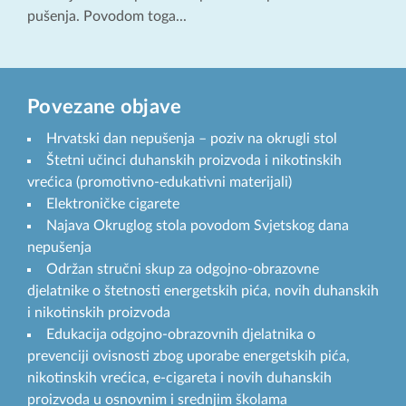
pušenja. Povodom toga...
Povezane objave
Hrvatski dan nepušenja – poziv na okrugli stol
Štetni učinci duhanskih proizvoda i nikotinskih
vrećica (promotivno-edukativni materijali)
Elektroničke cigarete
Najava Okruglog stola povodom Svjetskog dana
nepušenja
Održan stručni skup za odgojno-obrazovne
djelatnike o štetnosti energetskih pića, novih duhanskih
i nikotinskih proizvoda
Edukacija odgojno-obrazovnih djelatnika o
prevenciji ovisnosti zbog uporabe energetskih pića,
nikotinskih vrećica, e-cigareta i novih duhanskih
proizvoda u osnovnim i srednjim školama