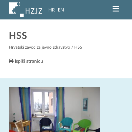
HR
EN
HSS
Hrvatski zavod za javno zdravstvo
/ HSS
Ispiši stranicu