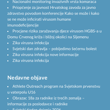
Nacionalni monitoring invazivnih vrsta komaraca
Priopćenje za javnost Hrvatskog zavoda za javno
zdravstvo povodom konferencije Kako se može i kako
se ne može inficirati virusom humane
imunodeficijencije
Procjene rizika zaražavanja djece virusom HGBS-a u
Domu Crvenog križa i bližoj okolici na Sljemenu
Zika virusna infekcija
Svjetski dan zdravlja – pobijedimo šećernu bolest
Zika virusna infekcija nove informacije
Zika virusna infekcija
Nedavne objave
Athlete Outreach program na Svjetskom prvenstvu
u vaterpolu U16
Obrazac 18a za radnike iz trećih zemalja –
informacije za poslodavce i radnike