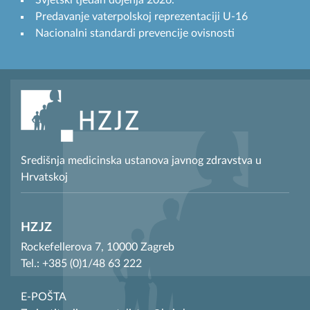
Svjetski tjedan dojenja 2026.
Predavanje vaterpolskoj reprezentaciji U-16
Nacionalni standardi prevencije ovisnosti
Središnja medicinska ustanova javnog zdravstva u
Hrvatskoj
HZJZ
Rockefellerova 7, 10000 Zagreb
Tel.: +385 (0)1/48 63 222
E-POŠTA