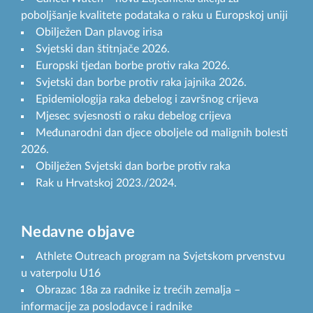
poboljšanje kvalitete podataka o raku u Europskoj uniji
Obilježen Dan plavog irisa
Svjetski dan štitnjače 2026.
Europski tjedan borbe protiv raka 2026.
Svjetski dan borbe protiv raka jajnika 2026.
Epidemiologija raka debelog i završnog crijeva
Mjesec svjesnosti o raku debelog crijeva
Međunarodni dan djece oboljele od malignih bolesti
2026.
Obilježen Svjetski dan borbe protiv raka
Rak u Hrvatskoj 2023./2024.
Nedavne objave
Athlete Outreach program na Svjetskom prvenstvu
u vaterpolu U16
Obrazac 18a za radnike iz trećih zemalja –
informacije za poslodavce i radnike