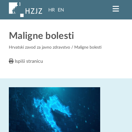
HR
EN
Maligne bolesti
Hrvatski zavod za javno zdravstvo
/ Maligne bolesti
Ispiši stranicu