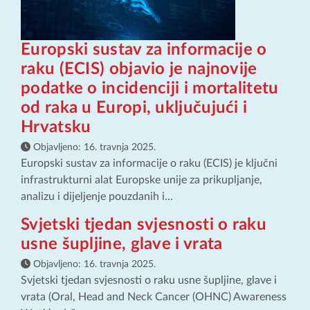
Europski sustav za informacije o
raku (ECIS) objavio je najnovije
podatke o incidenciji i mortalitetu
od raka u Europi, uključujući i
Hrvatsku
Objavljeno:
16. travnja 2025.
Europski sustav za informacije o raku (ECIS) je ključni
infrastrukturni alat Europske unije za prikupljanje,
analizu i dijeljenje pouzdanih i...
Svjetski tjedan svjesnosti o raku
usne šupljine, glave i vrata
Objavljeno:
16. travnja 2025.
Svjetski tjedan svjesnosti o raku usne šupljine, glave i
vrata (Oral, Head and Neck Cancer (OHNC) Awareness