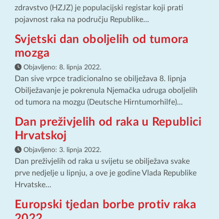
zdravstvo (HZJZ) je populacijski registar koji prati
pojavnost raka na području Republike...
Svjetski dan oboljelih od tumora
mozga
Objavljeno:
8. lipnja 2022.
Dan sive vrpce tradicionalno se obilježava 8. lipnja
Obilježavanje je pokrenula Njemačka udruga oboljelih
od tumora na mozgu (Deutsche Hirntumorhilfe)...
Dan preživjelih od raka u Republici
Hrvatskoj
Objavljeno:
3. lipnja 2022.
Dan preživjelih od raka u svijetu se obilježava svake
prve nedjelje u lipnju, a ove je godine Vlada Republike
Hrvatske...
Europski tjedan borbe protiv raka
2022.