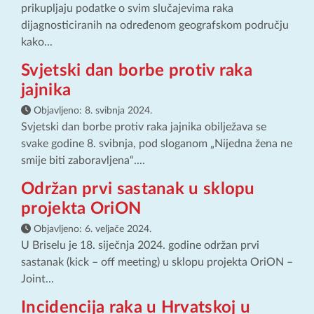
prikupljaju podatke o svim slučajevima raka
dijagnosticiranih na određenom geografskom području
kako...
Svjetski dan borbe protiv raka
jajnika
Objavljeno:
8. svibnja 2024.
Svjetski dan borbe protiv raka jajnika obilježava se
svake godine 8. svibnja, pod sloganom „Nijedna žena ne
smije biti zaboravljena“....
Održan prvi sastanak u sklopu
projekta OriON
Objavljeno:
6. veljače 2024.
U Briselu je 18. siječnja 2024. godine održan prvi
sastanak (kick – off meeting) u sklopu projekta OriON –
Joint...
Incidencija raka u Hrvatskoj u