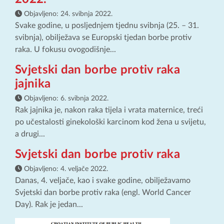
Objavljeno:
24. svibnja 2022.
Svake godine, u posljednjem tjednu svibnja (25. – 31.
svibnja), obilježava se Europski tjedan borbe protiv
raka. U fokusu ovogodišnje...
Svjetski dan borbe protiv raka
jajnika
Objavljeno:
6. svibnja 2022.
Rak jajnika je, nakon raka tijela i vrata maternice, treći
po učestalosti ginekološki karcinom kod žena u svijetu,
a drugi...
Svjetski dan borbe protiv raka
Objavljeno:
4. veljače 2022.
Danas, 4. veljače, kao i svake godine, obilježavamo
Svjetski dan borbe protiv raka (engl. World Cancer
Day). Rak je jedan...