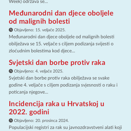
Week) održava se...
Međunarodni dan djece oboljele
od malignih bolesti
Objavljeno:
15. veljače 2025.
Međunarodni dan djece oboljele od malignih bolesti
obilježava se 15. veljače s ciljem podizanja svijesti o
zloćudnim bolestima kod djece...
Svjetski dan borbe protiv raka
Objavljeno:
4. veljače 2025.
Svjetski dan borbe protiv raka obilježava se svake
godine 4. veljače s ciljem podizanja svjesnosti o raku i
poticanja njegove...
Incidencija raka u Hrvatskoj u
2022. godini
Objavljeno:
20. prosinca 2024.
Populacijski registri za rak su javnozdravstveni alati koji