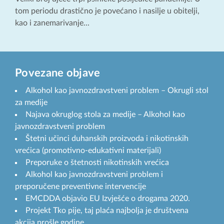
tom periodu drastično je povećano i nasilje u obitelji,
kao i zanemarivanje...
Povezane objave
Alkohol kao javnozdravstveni problem – Okrugli stol
za medije
Najava okruglog stola za medije – Alkohol kao
javnozdravstveni problem
Štetni učinci duhanskih proizvoda i nikotinskih
vrećica (promotivno-edukativni materijali)
Preporuke o štetnosti nikotinskih vrećica
Alkohol kao javnozdravstveni problem i
preporučene preventivne intervencije
EMCDDA objavio EU Izvješće o drogama 2020.
Projekt Tko pije, taj plaća najbolja je društvena
akcija prošle godine