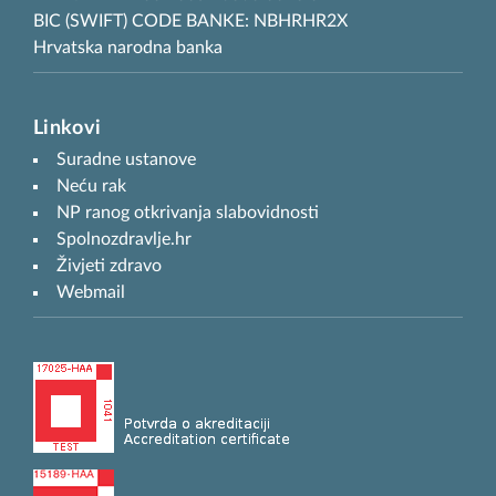
BIC (SWIFT) CODE BANKE: NBHRHR2X
Hrvatska narodna banka
Linkovi
Suradne ustanove
Neću rak
NP ranog otkrivanja slabovidnosti
Spolnozdravlje.hr
Živjeti zdravo
Webmail