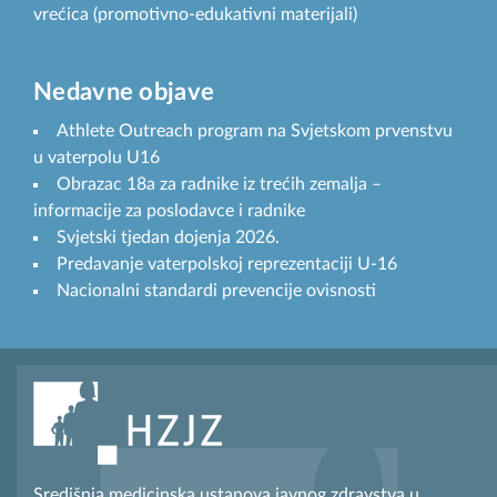
vrećica (promotivno-edukativni materijali)
Nedavne objave
Athlete Outreach program na Svjetskom prvenstvu
u vaterpolu U16
Obrazac 18a za radnike iz trećih zemalja –
informacije za poslodavce i radnike
Svjetski tjedan dojenja 2026.
Predavanje vaterpolskoj reprezentaciji U-16
Nacionalni standardi prevencije ovisnosti
Središnja medicinska ustanova javnog zdravstva u