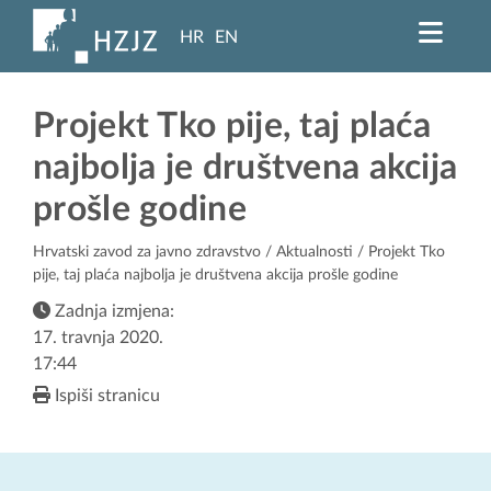
HR
EN
Projekt Tko pije, taj plaća
najbolja je društvena akcija
prošle godine
Hrvatski zavod za javno zdravstvo
/
Aktualnosti
/ Projekt Tko
pije, taj plaća najbolja je društvena akcija prošle godine
Zadnja izmjena:
17. travnja 2020.
17:44
Ispiši stranicu