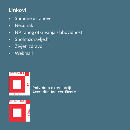
Linkovi
Suradne ustanove
Neću rak
NP ranog otkrivanja slabovidnosti
Spolnozdravlje.hr
Živjeti zdravo
Webmail