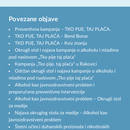
Povezane objave
Preventivna kampanja – TKO PIJE, TAJ PLAĆA.
TKO PIJE, TAJ PLAĆA – Bend Bonar
TKO PIJE, TAJ PLAĆA – Kviz znanja
Okrugli stol i najava kampanje o alkoholu i mladima
pod naslovom „Tko pije taj plaća“
Kampanja „Tko pije, taj plaća“ u Rakovici
Održan okrugli stol i najava kampanje o alkoholu i
mladima pod naslovom „Tko pije taj plaća“
Alkohol kao javnozdravstveni problem i
preporučene preventivne intervencije
Alkohol kao javnozdravstveni problem – Okrugli stol
za medije
Najava okruglog stola za medije – Alkohol kao
javnozdravstveni problem
Štetni učinci duhanskih proizvoda i nikotinskih