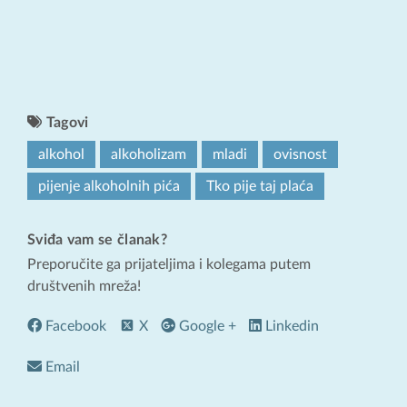
Tagovi
alkohol
alkoholizam
mladi
ovisnost
pijenje alkoholnih pića
Tko pije taj plaća
Sviđa vam se članak?
Preporučite ga prijateljima i kolegama putem
društvenih mreža!
Facebook
X
Google +
Linkedin
Email