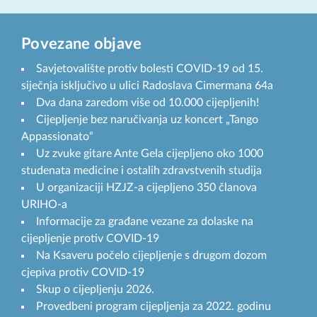
Povezane objave
Savjetovalište protiv bolesti COVID-19 od 15.
siječnja isključivo u ulici Radoslava Cimermana 64a
Dva dana zaredom više od 10.000 cijepljenih!
Cijepljenje bez naručivanja uz koncert „Tango
Appassionato“
Uz zvuke gitare Ante Gela cijepljeno oko 1000
studenata medicine i ostalih zdravstvenih studija
U organizaciji HZJZ-a cijepljeno 350 članova
URIHO-a
Informacije za građane vezane za dolaske na
cijepljenje protiv COVID-19
Na Ksaveru počelo cijepljenje s drugom dozom
cjepiva protiv COVID-19
Skup o cijepljenju 2026.
Provedbeni program cijepljenja za 2022. godinu