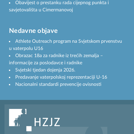
Obavijest o prestanku rada cijepnog punkta i
savjetovališta u Cimermanovoj
Nedavne objave
Athlete Outreach program na Svjetskom prvenstvu
u vaterpolu U16
Obrazac 18a za radnike iz trećih zemalja –
informacije za poslodavce i radnike
Svjetski tjedan dojenja 2026.
Predavanje vaterpolskoj reprezentaciji U-16
Nacionalni standardi prevencije ovisnosti