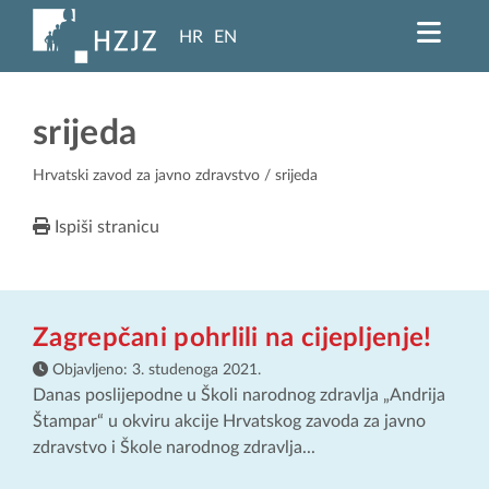
HR
EN
srijeda
Hrvatski zavod za javno zdravstvo
/ srijeda
Ispiši stranicu
Zagrepčani pohrlili na cijepljenje!
Objavljeno:
3. studenoga 2021.
Danas poslijepodne u Školi narodnog zdravlja „Andrija
Štampar“ u okviru akcije Hrvatskog zavoda za javno
zdravstvo i Škole narodnog zdravlja...