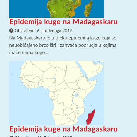
Epidemija kuge na Madagaskaru
Objavljeno:
6. studenoga 2017.
Na Madagaskaru je u tijeku epidemija kuge koja se
neuobičajeno brzo širi i zahvaća područja u kojima
inače nema kuge....
Epidemija kuge na Madagaskaru