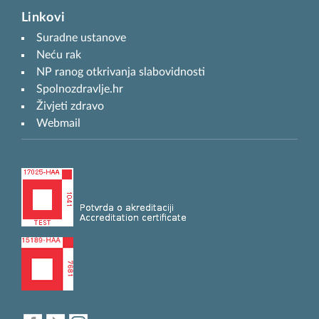
Linkovi
Suradne ustanove
Neću rak
NP ranog otkrivanja slabovidnosti
Spolnozdravlje.hr
Živjeti zdravo
Webmail