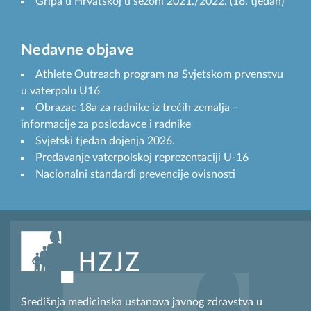
Gripa u Hrvatskoj u sezoni 2021./2022. (18. tjedan)
Nedavne objave
Athlete Outreach program na Svjetskom prvenstvu
u vaterpolu U16
Obrazac 18a za radnike iz trećih zemalja –
informacije za poslodavce i radnike
Svjetski tjedan dojenja 2026.
Predavanje vaterpolskoj reprezentaciji U-16
Nacionalni standardi prevencije ovisnosti
Središnja medicinska ustanova javnog zdravstva u