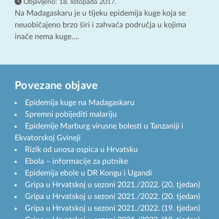
Objavljeno:
18. listopada 2017.
Na Madagaskaru je u tijeku epidemija kuge koja se
neuobičajeno brzo širi i zahvaća područja u kojima
inače nema kuge....
Povezane objave
Epidemija kuge na Madagaskaru
Spremni pobijediti malariju
Epidemije Marburg virusne bolesti u Tanzaniji i
Ekvatorskoj Gvineji
Rizik od unosa ospica u Hrvatsku
Ebola – informacije za putnike
Epidemija ebole u DR Kongu i Ugandi
Gripa u Hrvatskoj u sezoni 2021./2022. (20. tjedan)
Gripa u Hrvatskoj u sezoni 2021./2022. (20. tjedan)
Gripa u Hrvatskoj u sezoni 2021./2022. (19. tjedan)