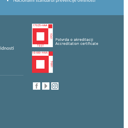
Nacionalni standardi prevencije ovisnosti
idnosti