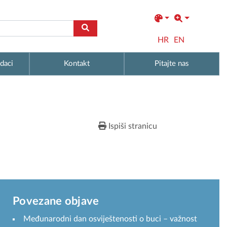
HR
EN
daci
Kontakt
Pitajte nas
Ispiši stranicu
Povezane objave
Međunarodni dan osviještenosti o buci – važnost