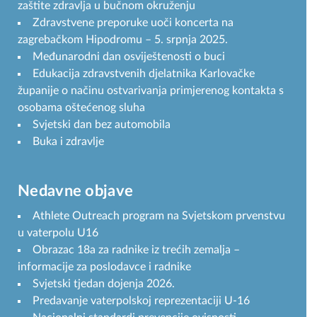
zaštite zdravlja u bučnom okruženju
Zdravstvene preporuke uoči koncerta na
zagrebačkom Hipodromu – 5. srpnja 2025.
Međunarodni dan osviještenosti o buci
Edukacija zdravstvenih djelatnika Karlovačke
županije o načinu ostvarivanja primjerenog kontakta s
osobama oštećenog sluha
Svjetski dan bez automobila
Buka i zdravlje
Nedavne objave
Athlete Outreach program na Svjetskom prvenstvu
u vaterpolu U16
Obrazac 18a za radnike iz trećih zemalja –
informacije za poslodavce i radnike
Svjetski tjedan dojenja 2026.
Predavanje vaterpolskoj reprezentaciji U-16