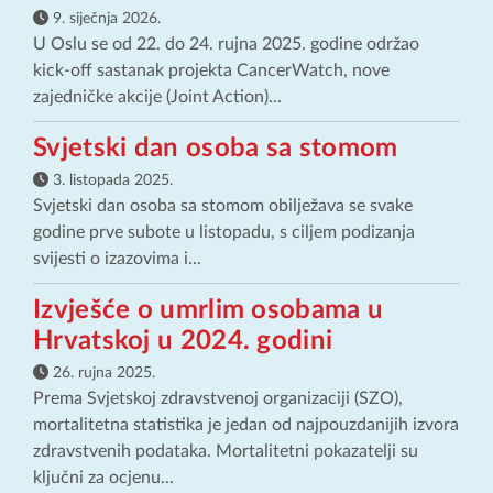
9. siječnja 2026.
U Oslu se od 22. do 24. rujna 2025. godine održao
kick-off sastanak projekta CancerWatch, nove
zajedničke akcije (Joint Action)...
Svjetski dan osoba sa stomom
3. listopada 2025.
Svjetski dan osoba sa stomom obilježava se svake
godine prve subote u listopadu, s ciljem podizanja
svijesti o izazovima i...
Izvješće o umrlim osobama u
Hrvatskoj u 2024. godini
26. rujna 2025.
Prema Svjetskoj zdravstvenoj organizaciji (SZO),
mortalitetna statistika je jedan od najpouzdanijih izvora
zdravstvenih podataka. Mortalitetni pokazatelji su
ključni za ocjenu...