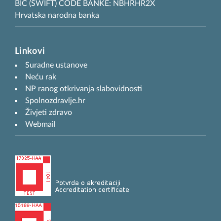
BIC (SWIFT) CODE BANKE: NBHRHR2X
Hrvatska narodna banka
Linkovi
Suradne ustanove
Neću rak
NP ranog otkrivanja slabovidnosti
Spolnozdravlje.hr
Živjeti zdravo
Webmail