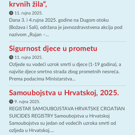
krvnih žila“,
11. rujna 2025.
Dana 3. i 4.rujna 2025. godine na Dugom otoku
(Božava i Sali), održana je javnozdravstvena akcija pod
nazivom „Rujan –...
Sigurnost djece u prometu
11. rujna 2025.
Ozljede su vodeći uzrok smrti u djece (1-19 godina), a
najviše djece smrtno strada zbog prometnih nesreća.
Prema podacima Ministarstva...
Samoubojstva u Hrvatskoj, 2025.
9. rujna 2025.
REGISTAR SAMOUBOJSTAVA HRVATSKE CROATIAN
SUICIDES REGISTRY Samoubojstva u Hrvatskoj
Samoubojstva su jedan od vodećih uzroka smrti od
ozljeda u Hrvatskoj....