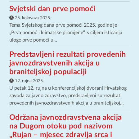
Svjetski dan prve pomoći
25. kolovoza 2025.
Tema Svjetskog dana prve pomoći 2025. godine je
„Prva pomoć i klimatske promjene“, s ciljem isticanja
uloge prve pomoći u...
Predstavljeni rezultati provedenih
javnozdravstvenih akcija u
braniteljskoj populaciji
12. rujna 2025.
U petak 12. rujna u konferencijskoj dvorani Hrvatskog
zavoda za javno zdravstvo, predstavljeni su rezultati
provedenih javnozdravstvenih akcija u braniteljskoj...
Održana javnozdravstvena akcija
na Dugom otoku pod nazivom
„Rujan – mjesec zdravlja srca i