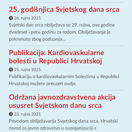
25. godišnjica Svjetskog dana srca
26. rujna 2025.
Svjetski dan srca obilježava se 29. rujna, ove godine
dvadeset i petu godinu za redom. Obilježavanje je
pokrenuto zbog podizanja...
Publikacija: Kardiovaskularne
bolesti u Republici Hrvatskoj
25. rujna 2025.
Publikaciju o kardiovaskularnim bolestima u Republici
Hrvatskoj možete preuzeti ovdje.
Održana javnozdravstvena akcija
ususret Svjetskom danu srca
23. rujna 2025.
Povodom obilježavanja Svjetskog dana srca, Hrvatski
zavod za javno zdravstvo u suorganizaciji s