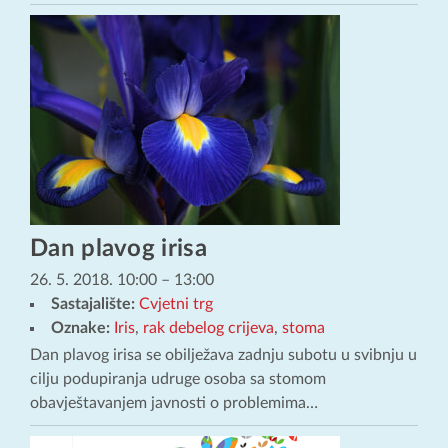
Dan plavog irisa
26. 5. 2018. 10:00
–
13:00
Sastajalište:
Cvjetni trg
Oznake:
Iris
,
rak debelog crijeva
,
stoma
Dan plavog irisa se obilježava zadnju subotu u svibnju u
cilju podupiranja udruge osoba sa stomom
obavještavanjem javnosti o problemima…