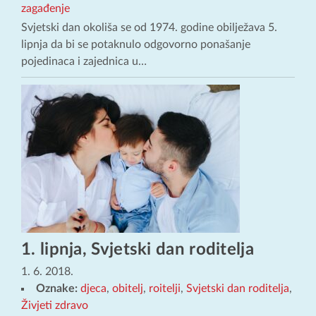
zagađenje
Svjetski dan okoliša se od 1974. godine obilježava 5.
lipnja da bi se potaknulo odgovorno ponašanje
pojedinaca i zajednica u…
1. lipnja, Svjetski dan roditelja
1. 6. 2018.
Oznake:
djeca
,
obitelj
,
roitelji
,
Svjetski dan roditelja
,
Živjeti zdravo