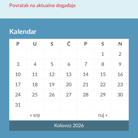
Povratak na aktualne događaje
Kalendar
P
U
S
Č
P
S
N
1
2
3
4
5
6
7
8
9
10
11
12
13
14
15
16
17
18
19
20
21
22
23
24
25
26
27
28
29
30
31
« srp
ruj »
Kolovoz 2026