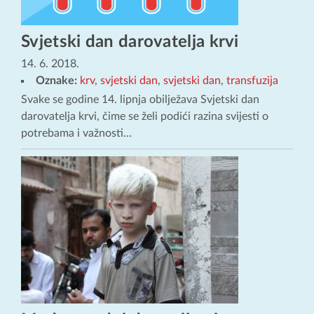
Svjetski dan darovatelja krvi
14. 6. 2018.
Oznake:
krv
,
svjetski dan
,
svjetski dan
,
transfuzija
Svake se godine 14. lipnja obilježava Svjetski dan
darovatelja krvi, čime se želi podići razina svijesti o
potrebama i važnosti…