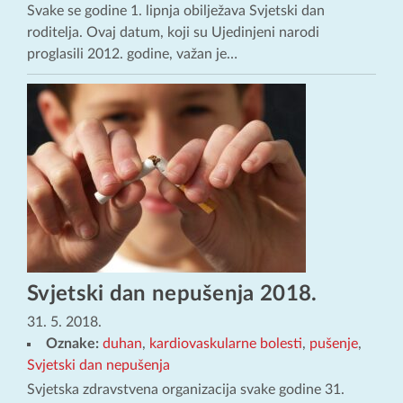
Svake se godine 1. lipnja obilježava Svjetski dan
roditelja. Ovaj datum, koji su Ujedinjeni narodi
proglasili 2012. godine, važan je…
Svjetski dan nepušenja 2018.
31. 5. 2018.
Oznake:
duhan
,
kardiovaskularne bolesti
,
pušenje
,
Svjetski dan nepušenja
Svjetska zdravstvena organizacija svake godine 31.