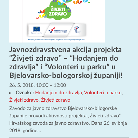
Javnozdravstvena akcija projekta
“Živjeti zdravo” – “Hodanjem do
zdravlja” i “Volonteri u parku” u
Bjelovarsko-bologorskoj županiji!
26. 5. 2018. 10:00
–
12:00
Oznake:
Hodanjem do zdravlja
,
Volonteri u parku
,
Živjeti zdravo
,
Živjeti zdravo
Zavodo za javno zdravstvo Bjelovarsko-bilogorske
županije provodi aktivnosti projekta „Živjeti zdravo“
Hrvatskog zavoda za javno zdravstvo. Dana 26. svibnja
2018. godine…