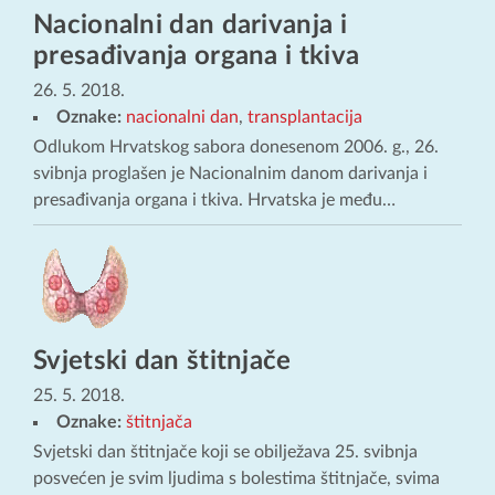
Nacionalni dan darivanja i
presađivanja organa i tkiva
26. 5. 2018.
Oznake:
nacionalni dan
,
transplantacija
Odlukom Hrvatskog sabora donesenom 2006. g., 26.
svibnja proglašen je Nacionalnim danom darivanja i
presađivanja organa i tkiva. Hrvatska je među…
Svjetski dan štitnjače
25. 5. 2018.
Oznake:
štitnjača
Svjetski dan štitnjače koji se obilježava 25. svibnja
posvećen je svim ljudima s bolestima štitnjače, svima