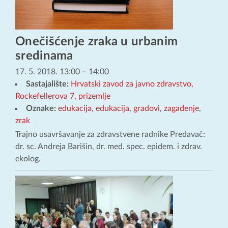
Onečišćenje zraka u urbanim
sredinama
17. 5. 2018. 13:00
–
14:00
Sastajalište:
Hrvatski zavod za javno zdravstvo,
Rockefellerova 7, prizemlje
Oznake:
edukacija
,
edukacija
,
gradovi
,
zagađenje
,
zrak
Trajno usavršavanje za zdravstvene radnike Predavač:
dr. sc. Andreja Barišin, dr. med. spec. epidem. i zdrav.
ekolog.