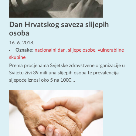
Dan Hrvatskog saveza slijepih
osoba
16. 6. 2018.
Oznake:
nacionalni dan
,
slijepe osobe
,
vulnerabilne
skupine
Prema procjenama Svjetske zdravstvene organizacije u
Svijetu živi 39 milijuna slijepih osoba te prevalencija
sljepoće iznosi oko 5 na 1000…