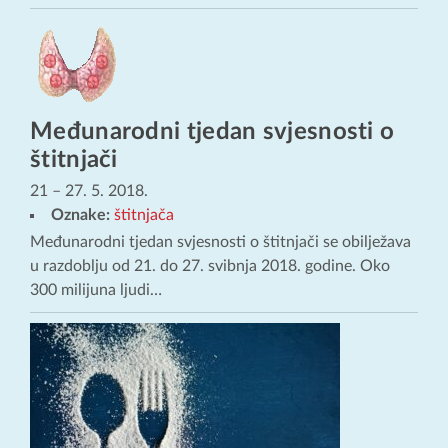
Međunarodni tjedan svjesnosti o
štitnjači
21
–
27. 5. 2018.
Oznake:
štitnjača
Međunarodni tjedan svjesnosti o štitnjači se obilježava
u razdoblju od 21. do 27. svibnja 2018. godine. Oko
300 milijuna ljudi…