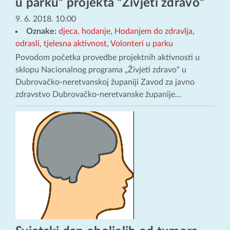
u parku” projekta “Živjeti zdravo”
9. 6. 2018. 10:00
Oznake:
djeca
,
hodanje
,
Hodanjem do zdravlja
,
odrasli
,
tjelesna aktivnost
,
Volonteri u parku
Povodom početka provedbe projektnih aktivnosti u
sklopu Nacionalnog programa „Živjeti zdravo“ u
Dubrovačko-neretvanskoj županiji Zavod za javno
zdravstvo Dubrovačko-neretvanske županije…