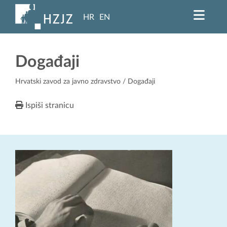
HR
EN
Događaji
Hrvatski zavod za javno zdravstvo
/ Događaji
Ispiši stranicu