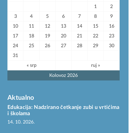
1
2
3
4
5
6
7
8
9
10
11
12
13
14
15
16
17
18
19
20
21
22
23
24
25
26
27
28
29
30
31
« srp
ruj »
Kolovoz 2026
Aktualno
Edukacija: Nadzirano četkanje zubi u vrtićima
i školama
14. 10. 2026.