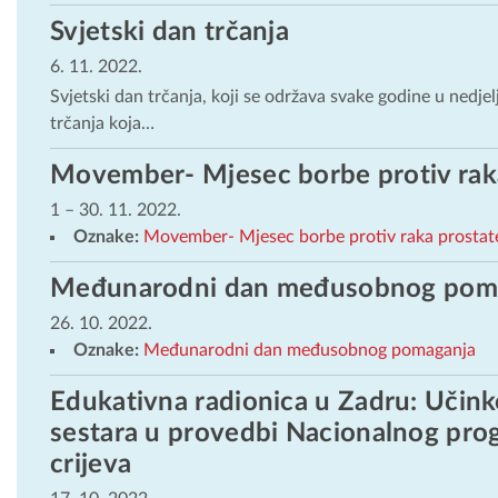
Svjetski dan trčanja
6. 11. 2022.
Svjetski dan trčanja, koji se održava svake godine u nedjel
trčanja koja…
Movember- Mjesec borbe protiv rak
1
–
30. 11. 2022.
Oznake:
Movember- Mjesec borbe protiv raka prostat
Međunarodni dan međusobnog pom
26. 10. 2022.
Oznake:
Međunarodni dan međusobnog pomaganja
Edukativna radionica u Zadru: Učinko
sestara u provedbi Nacionalnog pro
crijeva