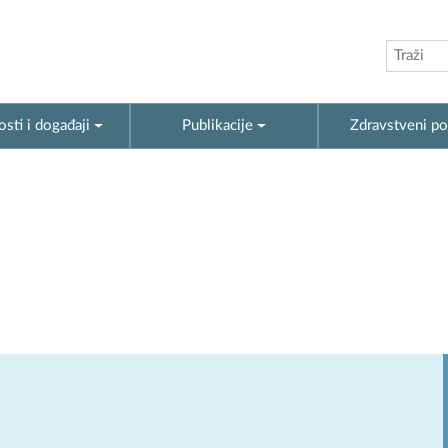
sti i događaji
Publikacije
Zdravstveni po