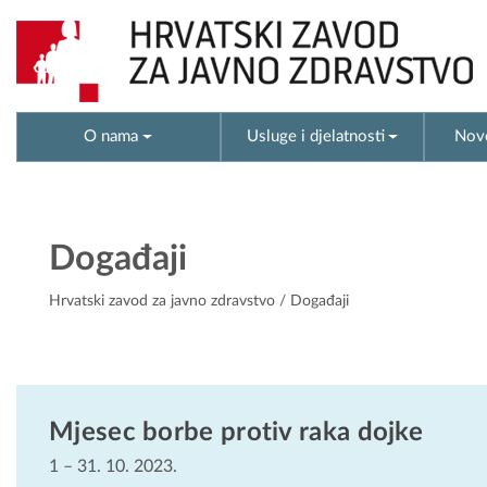
O nama
Usluge i djelatnosti
Novo
Događaji
Hrvatski zavod za javno zdravstvo
/ Događaji
Mjesec borbe protiv raka dojke
1
–
31. 10. 2023.