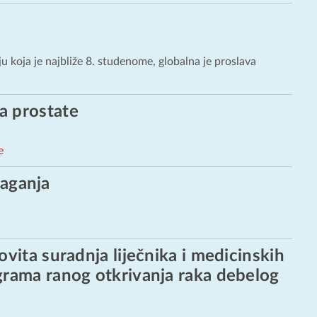
ju koja je najbliže 8. studenome, globalna je proslava
a prostate
e
aganja
vita suradnja liječnika i medicinskih
grama ranog otkrivanja raka debelog