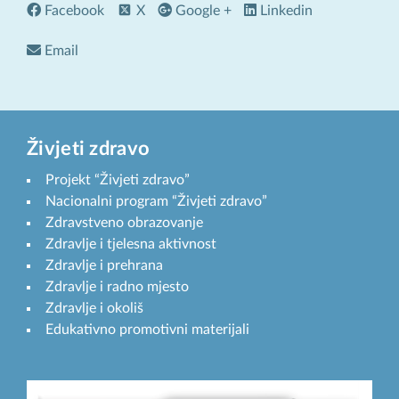
Facebook
X
Google +
Linkedin
Email
Živjeti zdravo
Projekt “Živjeti zdravo”
Nacionalni program “Živjeti zdravo”
Zdravstveno obrazovanje
Zdravlje i tjelesna aktivnost
Zdravlje i prehrana
Zdravlje i radno mjesto
Zdravlje i okoliš
Edukativno promotivni materijali