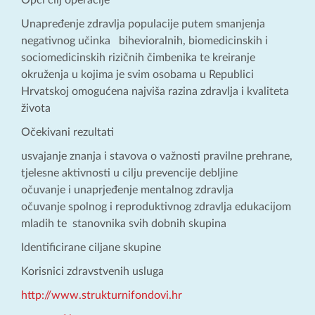
Opći cilj operacije
Unapređenje zdravlja populacije putem smanjenja
negativnog učinka bihevioralnih, biomedicinskih i
sociomedicinskih rizičnih čimbenika te kreiranje
okruženja u kojima je svim osobama u Republici
Hrvatskoj omogućena najviša razina zdravlja i kvaliteta
života
Očekivani rezultati
usvajanje znanja i stavova o važnosti pravilne prehrane,
tjelesne aktivnosti u cilju prevencije debljine
očuvanje i unaprjeđenje mentalnog zdravlja
očuvanje spolnog i reproduktivnog zdravlja edukacijom
mladih te stanovnika svih dobnih skupina
Identificirane ciljane skupine
Korisnici zdravstvenih usluga
http://www.strukturnifondovi.hr