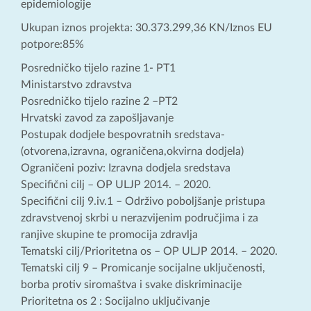
epidemiologije
Ukupan iznos projekta: 30.373.299,36 KN/Iznos EU
potpore:85%
Posredničko tijelo razine 1- PT1
Ministarstvo zdravstva
Posredničko tijelo razine 2 –PT2
Hrvatski zavod za zapošljavanje
Postupak dodjele bespovratnih sredstava-
(otvorena,izravna, ograničena,okvirna dodjela)
Ograničeni poziv: Izravna dodjela sredstava
Specifični cilj – OP ULJP 2014. – 2020.
Specifični cilj 9.iv.1 – Održivo poboljšanje pristupa
zdravstvenoj skrbi u nerazvijenim područjima i za
ranjive skupine te promocija zdravlja
Tematski cilj/Prioritetna os – OP ULJP 2014. – 2020.
Tematski cilj 9 – Promicanje socijalne uključenosti,
borba protiv siromaštva i svake diskriminacije
Prioritetna os 2 : Socijalno uključivanje