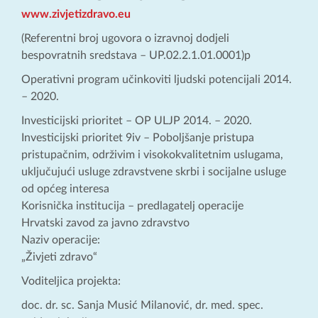
www.zivjetizdravo.eu
(Referentni broj ugovora o izravnoj dodjeli
bespovratnih sredstava – UP.02.2.1.01.0001)p
Operativni program učinkoviti ljudski potencijali 2014.
– 2020.
Investicijski prioritet – OP ULJP 2014. – 2020.
Investicijski prioritet 9iv – Poboljšanje pristupa
pristupačnim, održivim i visokokvalitetnim uslugama,
uključujući usluge zdravstvene skrbi i socijalne usluge
od općeg interesa
Korisnička institucija – predlagatelj operacije
Hrvatski zavod za javno zdravstvo
Naziv operacije:
„Živjeti zdravo“
Voditeljica projekta:
doc. dr. sc. Sanja Musić Milanović, dr. med. spec.