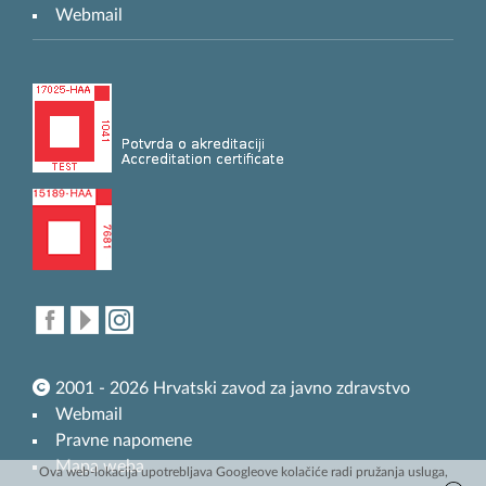
Webmail
2001 - 2026 Hrvatski zavod za javno zdravstvo
Webmail
Pravne napomene
Mapa weba
Ova web-lokacija upotrebljava Googleove kolačiće radi pružanja usluga,