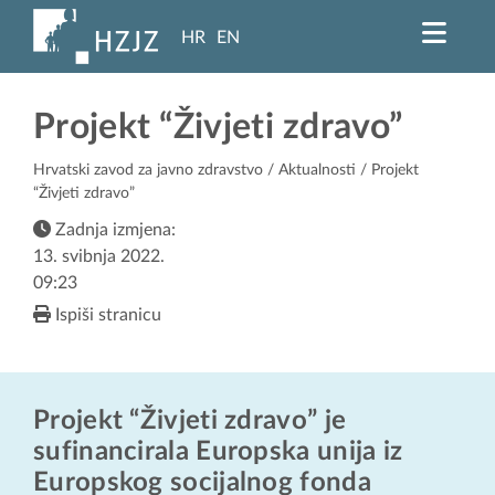
HR
EN
Projekt “Živjeti zdravo”
Hrvatski zavod za javno zdravstvo
/
Aktualnosti
/ Projekt
“Živjeti zdravo”
Zadnja izmjena:
13. svibnja 2022.
09:23
Ispiši stranicu
Projekt “Živjeti zdravo” je
sufinancirala Europska unija iz
Europskog socijalnog fonda