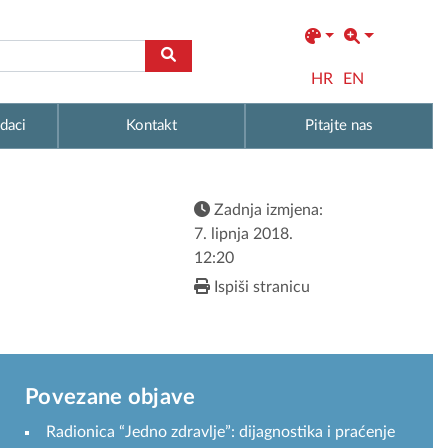
HR
EN
daci
Kontakt
Pitajte nas
Zadnja izmjena:
7. lipnja 2018.
12:20
Ispiši stranicu
Povezane objave
Radionica “Jedno zdravlje”: dijagnostika i praćenje