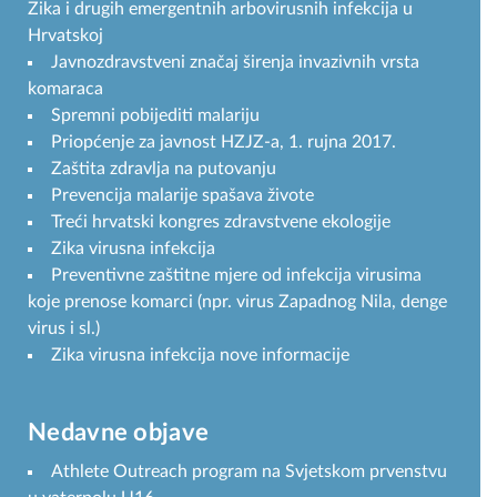
Zika i drugih emergentnih arbovirusnih infekcija u
Hrvatskoj
Javnozdravstveni značaj širenja invazivnih vrsta
komaraca
Spremni pobijediti malariju
Priopćenje za javnost HZJZ-a, 1. rujna 2017.
Zaštita zdravlja na putovanju
Prevencija malarije spašava živote
Treći hrvatski kongres zdravstvene ekologije
Zika virusna infekcija
Preventivne zaštitne mjere od infekcija virusima
koje prenose komarci (npr. virus Zapadnog Nila, denge
virus i sl.)
Zika virusna infekcija nove informacije
Nedavne objave
Athlete Outreach program na Svjetskom prvenstvu