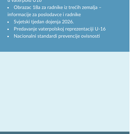
u vaterpolu U16
Obrazac 18a za radnike iz trećih zemalja –
informacije za poslodavce i radnike
Svjetski tjedan dojenja 2026.
Predavanje vaterpolskoj reprezentaciji U-16
Nacionalni standardi prevencije ovisnosti