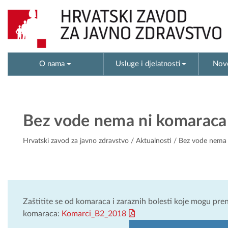
O nama
Usluge i djelatnosti
Novo
Bez vode nema ni komaraca
Hrvatski zavod za javno zdravstvo
/
Aktualnosti
/ Bez vode nema 
Zaštitite se od komaraca i zaraznih bolesti koje mogu preni
komaraca:
Komarci_B2_2018