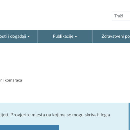
sti i događaji
Publikacije
Zdravstveni po
ni komaraca
jeti. Provjerite mjesta na kojima se mogu skrivati legla