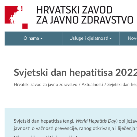
O nama
Usluge i djelatnosti
Novo
Svjetski dan hepatitisa 202
Hrvatski zavod za javno zdravstvo
/
Aktualnosti
/ Svjetski dan he
Svjetski dan hepatitisa (engl.
World Hepatitis Day
) obilježa
javnosti o važnosti prevencije, ranog otkrivanja i liječenja 