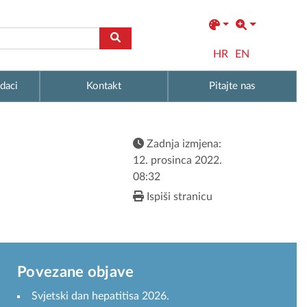
HR
EN
daci
Kontakt
Pitajte nas
Zadnja izmjena:
12. prosinca 2022.
08:32
Ispiši stranicu
Povezane objave
Svjetski dan hepatitisa 2026.