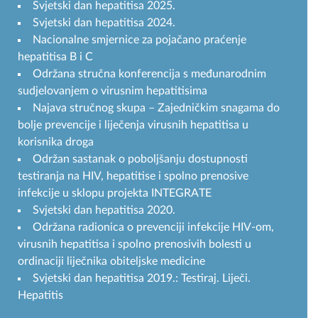
Svjetski dan hepatitisa 2025.
Svjetski dan hepatitisa 2024.
Nacionalne smjernice za pojačano praćenje
hepatitisa B i C
Održana stručna konferencija s međunarodnim
sudjelovanjem o virusnim hepatitisima
Najava stručnog skupa – Zajedničkim snagama do
bolje prevencije i liječenja virusnih hepatitisa u
korisnika droga
Održan sastanak o poboljšanju dostupnosti
testiranja na HIV, hepatitise i spolno prenosive
infekcije u sklopu projekta INTEGRATE
Svjetski dan hepatitisa 2020.
Održana radionica o prevenciji infekcije HIV-om,
virusnih hepatitisa i spolno prenosivih bolesti u
ordinaciji liječnika obiteljske medicine
Svjetski dan hepatitisa 2019.: Testiraj. Liječi.
Hepatitis