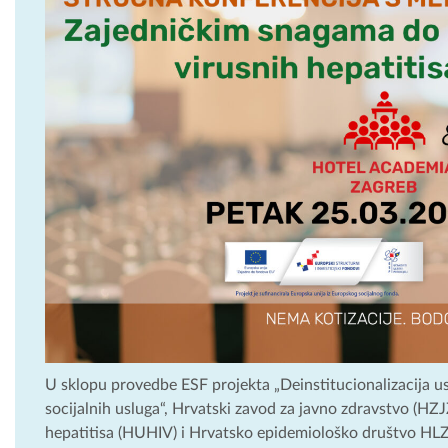
U sklopu provedbe ESF projekta „Deinstitucionalizacija u
socijalnih usluga“, Hrvatski zavod za javno zdravstvo (HZJ
hepatitisa (HUHIV) i Hrvatsko epidemiološko društvo HLZ