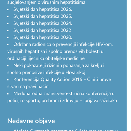
sudjelovanjem o virusnim hepatitisima
Svjetski dan hepatitisa 2026.
Svjetski dan hepatitisa 2025.
Svjetski dan hepatitisa 2024.
Svjetski dan hepatitisa 2022
Svjetski dan hepatitisa 2020.
Održana radionica o prevenciji infekcije HIV-om,
virusnih hepatitisa i spolno prenosivih bolesti u
ordinaciji liječnika obiteljske medicine
Neki pokazatelji rizičnih ponašanja za krvlju i
spolno prenosive infekcije u Hrvatskoj
Konferencija Quality Action 2016 – Činiti prave
stvari na pravi način
Međunarodna znanstveno-stručna konferencija u
policiji o sportu, prehrani i zdravlju – prijava sažetaka
Nedavne objave