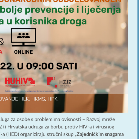
sluga za osobe s problemima ovisnosti – Razvoj mreže
Z) i Hrvatska udruga za borbu protiv HIV-a i virusnog
-a (HED) organiziraju stručni skup
„Zajedničkim snagama