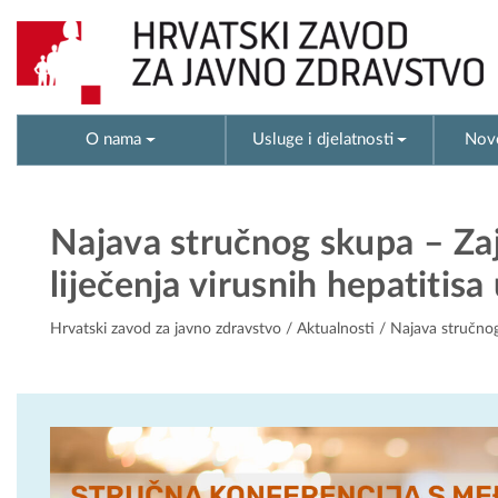
O nama
Usluge i djelatnosti
Novo
Najava stručnog skupa – Zaj
liječenja virusnih hepatitisa
Hrvatski zavod za javno zdravstvo
/
Aktualnosti
/ Najava stručnog 