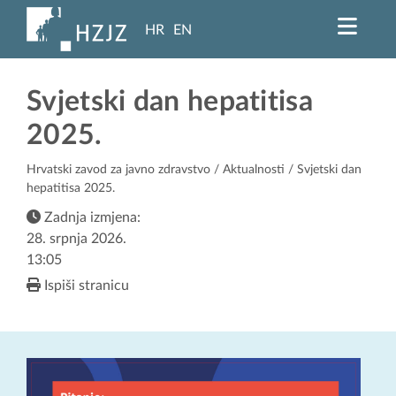
HR
EN
Svjetski dan hepatitisa
2025.
Hrvatski zavod za javno zdravstvo
/
Aktualnosti
/ Svjetski dan
hepatitisa 2025.
Zadnja izmjena:
28. srpnja 2026.
13:05
Ispiši stranicu