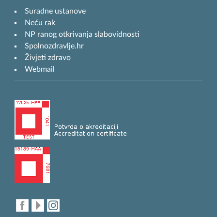
Suradne ustanove
Neću rak
NP ranog otkrivanja slabovidnosti
Spolnozdravlje.hr
Živjeti zdravo
Webmail