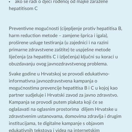
ako se radi o djeci rođenoj od majke zaražene
hepatitisom C
Preventivne mogućnosti (cijepljenje protiv hepatitisa B,
harm reduction metode – zamjene šprica i igala),
proširene usluge testiranja (u zajednici i na razini
primarne zdravstvene zaštite) te uspješne metode
liječenja (za hepatitis C i izlječenja) ključni su koraci u
obuzdavanju ovog javnozdravstvenog problema.
Svake godine u Hrvatskoj se provodi edukativno-
informativna javnozdravstvena kampanja o
mogućnostima prevencije hepatitisa B i C u kojoj kao
partner sudjeluje i Hrvatski zavod za javno zdravstvo.
Kampanja se provodi putem plakata koji će se
oglašavati na oglasnim prostorima diljem Hrvatske u
zdravstvenim ustanovama, domovima zdravlja i drugim
institucijama, te digitalne kampanje s objavom
edukativnih tekstova i videa na internetskim