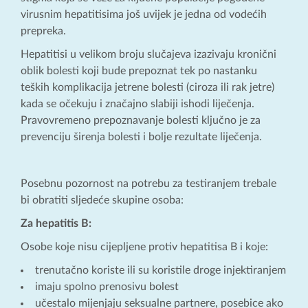
virusnim hepatitisima još uvijek je jedna od vodećih
prepreka.
Hepatitisi u velikom broju slučajeva izazivaju kronični
oblik bolesti koji bude prepoznat tek po nastanku
teških komplikacija jetrene bolesti (ciroza ili rak jetre)
kada se očekuju i značajno slabiji ishodi liječenja.
Pravovremeno prepoznavanje bolesti ključno je za
prevenciju širenja bolesti i bolje rezultate liječenja.
Posebnu pozornost na potrebu za testiranjem trebale
bi obratiti sljedeće skupine osoba:
Za hepatitis B:
Osobe koje nisu cijepljene protiv hepatitisa B i koje:
trenutačno koriste ili su koristile droge injektiranjem
imaju spolno prenosivu bolest
učestalo mijenjaju seksualne partnere, posebice ako