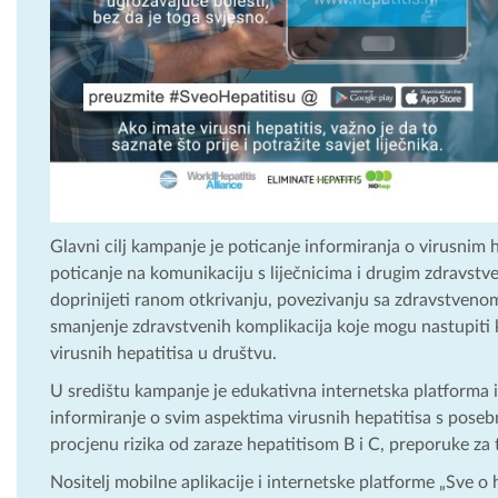
Glavni cilj kampanje je poticanje informiranja o virusnim
poticanje na komunikaciju s liječnicima i drugim zdravstven
doprinijeti ranom otkrivanju, povezivanju sa zdravstvenom
smanjenje zdravstvenih komplikacija koje mogu nastupiti ka
virusnih hepatitisa u društvu.
U središtu kampanje je edukativna internetska platforma i
informiranje o svim aspektima virusnih hepatitisa s pose
procjenu rizika od zaraze hepatitisom B i C, preporuke za t
Nositelj mobilne aplikacije i internetske platforme „Sve o