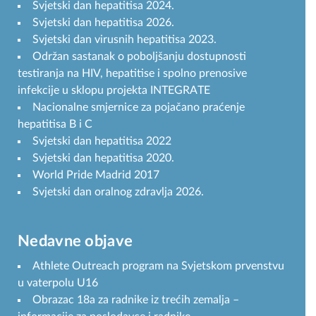
Svjetski dan hepatitisa 2024.
Svjetski dan hepatitisa 2026.
Svjetski dan virusnih hepatitisa 2023.
Održan sastanak o poboljšanju dostupnosti
testiranja na HIV, hepatitise i spolno prenosive
infekcije u sklopu projekta INTEGRATE
Nacionalne smjernice za pojačano praćenje
hepatitisa B i C
Svjetski dan hepatitisa 2022
Svjetski dan hepatitisa 2020.
World Pride Madrid 2017
Svjetski dan oralnog zdravlja 2026.
Nedavne objave
Athlete Outreach program na Svjetskom prvenstvu
u vaterpolu U16
Obrazac 18a za radnike iz trećih zemalja –