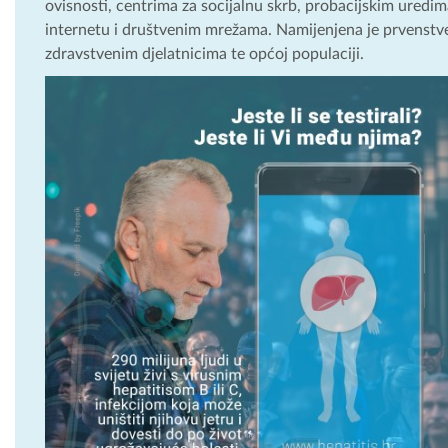
ovisnosti, centrima za socijalnu skrb, probacijskim uredim
internetu i društvenim mrežama. Namijenjena je prvenstve
zdravstvenim djelatnicima te općoj populaciji.