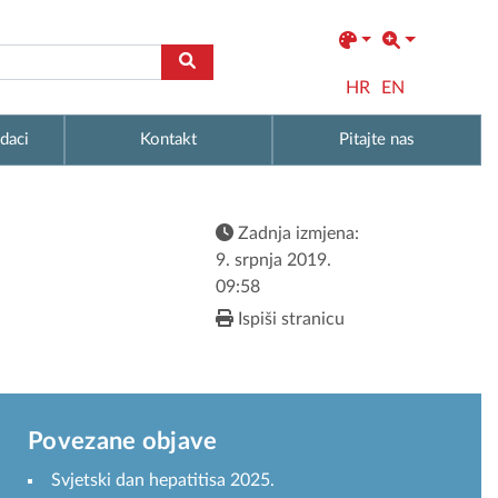
HR
EN
daci
Kontakt
Pitajte nas
Zadnja izmjena:
9. srpnja 2019.
09:58
Ispiši stranicu
Povezane objave
Svjetski dan hepatitisa 2025.