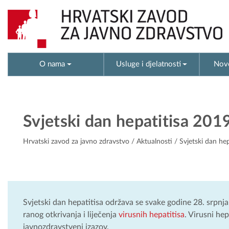
O nama
Usluge i djelatnosti
Novo
Svjetski dan hepatitisa 2019.:
Hrvatski zavod za javno zdravstvo
/
Aktualnosti
/ Svjetski dan hepa
Svjetski dan hepatitisa održava se svake godine 28. srpnja u
ranog otkrivanja i liječenja
virusnih hepatitisa
. Virusni hep
javnozdravstveni izazov.