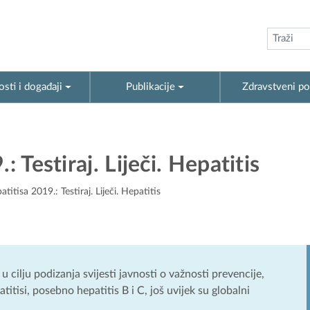
sti i događaji
Publikacije
Zdravstveni po
 Testiraj. Liječi. Hepatitis
titisa 2019.: Testiraj. Liječi. Hepatitis
 cilju podizanja svijesti javnosti o važnosti prevencije,
atitisi, posebno hepatitis B i C, još uvijek su globalni