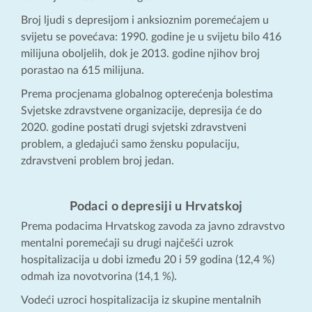
Broj ljudi s depresijom i anksioznim poremećajem u
svijetu se povećava: 1990. godine je u svijetu bilo 416
milijuna oboljelih, dok je 2013. godine njihov broj
porastao na 615 milijuna.
Prema procjenama globalnog opterećenja bolestima
Svjetske zdravstvene organizacije, depresija će do
2020. godine postati drugi svjetski zdravstveni
problem, a gledajući samo žensku populaciju,
zdravstveni problem broj jedan.
Podaci o depresiji u Hrvatskoj
Prema podacima Hrvatskog zavoda za javno zdravstvo
mentalni poremećaji su drugi najčešći uzrok
hospitalizacija u dobi između 20 i 59 godina (12,4 %)
odmah iza novotvorina (14,1 %).
Vodeći uzroci hospitalizacija iz skupine mentalnih