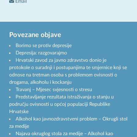
Email
Povezane objave
Borimo se protiv depresije
Depresija: razgovarajmo
Hrvatski zavod za javno zdravstvo donio je
protokole o suradnji i postupanjima te smjernice koji se
odnose na tretman osoba s problemom ovisnosti o
drogama, alkoholu i kockanju
Travanj – Mjesec svjesnosti o stresu
Predstavljanje rezultata istraživanja o stanju u
području ovisnosti u općoj populaciji Republike
Hrvatske
Alkohol kao javnozdravstveni problem – Okrugli stol
za medije
Najava okruglog stola za medije – Alkohol kao