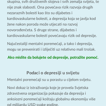
skupina, svih društvenih slojeva i svih zemalja svijeta, te
nije znak slabosti. Ona povećava rizik razvoja drugih
nezaraznih bolesti kao što su dijabetes i
kardiovaskularne bolesti, a depresija koja se javlja kod
žene nakon poroda može utjecati na razvoj
novorođenčeta. S druge strane, dijabetes i
kardiovaskularne bolesti povećavaju rizik od depresije.
Najučestaliji mentalni poremećaji, a tako i depresija,
mogu se prevenirati i izliječiti uz relativno mali trošak.
Ako mislite da bolujete od depresije, potražite pomoć.
Podaci o depresiji u svijetu
Mentalni poremećaji su u porastu u cijelom svijetu.
Novi dokaz iz istraživanja koje je provela Svjetska
zdravstvena organizacija pokazuje da depresija i
anksiozni poremećaji koštaju globalnu ekonomiju više
od milijardu USD svake godine.