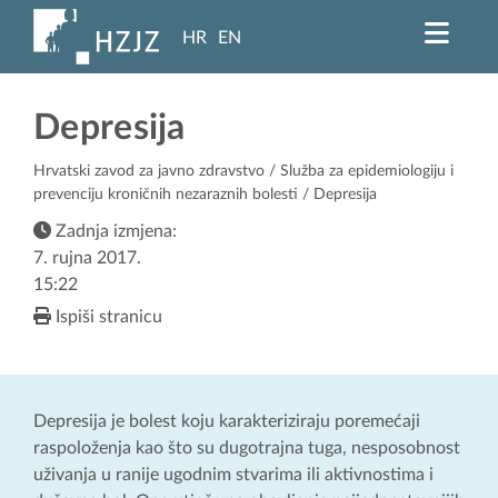
HR
EN
Depresija
Hrvatski zavod za javno zdravstvo
/
Služba za epidemiologiju i
prevenciju kroničnih nezaraznih bolesti
/ Depresija
Zadnja izmjena:
7. rujna 2017.
15:22
Ispiši stranicu
Depresija je bolest koju karakteriziraju poremećaji
raspoloženja kao što su dugotrajna tuga, nesposobnost
uživanja u ranije ugodnim stvarima ili aktivnostima i