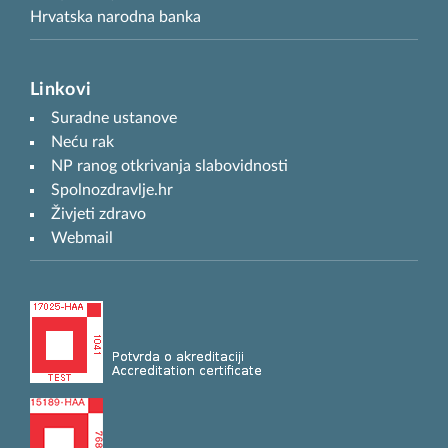
Hrvatska narodna banka
Linkovi
Suradne ustanove
Neću rak
NP ranog otkrivanja slabovidnosti
Spolnozdravlje.hr
Živjeti zdravo
Webmail