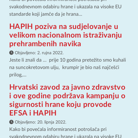
svakodnevnom odabiru hrane i ukazala na visoke EU
standarde koji jamče da je hrana...
HAPIH poziva na sudjelovanje u
velikom nacionalnom istraživanju
prehrambenih navika
Objavljeno:
2. rujna 2022.
Jeste li znali da … prije 10 godina pretežito smo kuhali
na suncokretovom ulju, krumpir je bio naš najčešći
prilog,...
Hrvatski zavod za javno zdravstvo
i ove godine podržava kampanju o
sigurnosti hrane koju provode
EFSA i HAPIH
Objavljeno:
20. lipnja 2022.
Kako bi povećala informiranost potrošača pri
svakodnevnom odabiru hrane i ukazala na visoke EU