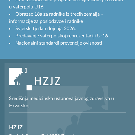
u vaterpolu U16
Obrazac 18a za radnike iz trećih zemalja –
informacije za poslodavce i radnike
Svjetski tjedan dojenja 2026.
Predavanje vaterpolskoj reprezentaciji U-16
Nacionalni standardi prevencije ovisnosti
Središnja medicinska ustanova javnog zdravstva u
Hrvatskoj
HZJZ