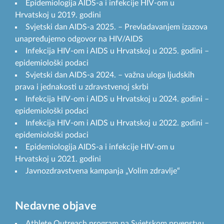
Epidemiologija AIDS-a i infekcije HIV-om u
Hrvatskoj u 2019. godini
Svjetski dan AIDS-a 2025. – Prevladavanjem izazova
unapređujemo odgovor na HIV/AIDS
Infekcija HIV-om i AIDS u Hrvatskoj u 2025. godini –
epidemiološki podaci
Svjetski dan AIDS-a 2024. – važna uloga ljudskih
prava i jednakosti u zdravstvenoj skrbi
Infekcija HIV-om i AIDS u Hrvatskoj u 2024. godini –
epidemiološki podaci
Infekcija HIV-om i AIDS u Hrvatskoj u 2022. godini –
epidemiološki podaci
Epidemiologija AIDS-a i infekcije HIV-om u
Hrvatskoj u 2021. godini
Javnozdravstvena kampanja „Volim zdravlje“
Nedavne objave
Athlete Outreach program na Svjetskom prvenstvu