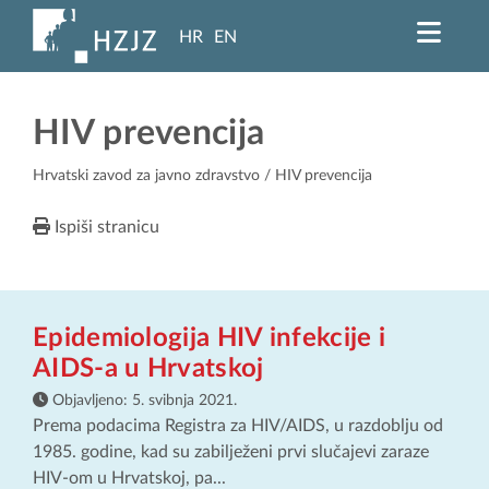
HR
EN
HIV prevencija
Hrvatski zavod za javno zdravstvo
/ HIV prevencija
Ispiši stranicu
Epidemiologija HIV infekcije i
AIDS-a u Hrvatskoj
Objavljeno:
5. svibnja 2021.
Prema podacima Registra za HIV/AIDS, u razdoblju od
1985. godine, kad su zabilježeni prvi slučajevi zaraze
HIV-om u Hrvatskoj, pa...