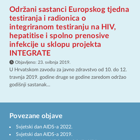
Održani sastanci Europskog tjedna
testiranja i radionica o
integriranom testiranju na HIV,
hepatitise i spolno prenosive
infekcije u sklopu projekta
INTEGRATE
Objavljeno:
23. svibnja 2019.
U Hrvatskom zavodu za javno zdravstvo od 10. do 12.
travnja 2019. godine druge se godine zaredom održao
godišnji sastanak...
Povezane objave
Svjetski dan AIDS-a 2022.
Svjetski dan AIDS-a 2019.