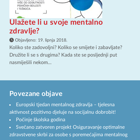
Ulažete li u svoje mentalno
zdravlje?
Objavljeno:
19. lipnja 2018.
Koliko ste zadovoljni? Koliko se smijete i zabavljate?
Družite li se s drugima? Kada ste se posljednji put
nasmiješili nekom...
Povezane objave
Europski tjedan mentalnog zdravlja – tjelesna
aktivnost pozitivno djeluje na socijalnu dobrobit!
Počinje školska godina
Svečano zatvoren projekt Osiguravanje optimalne
zdravstvene skrbi za osobe s poremećajima mentalnog