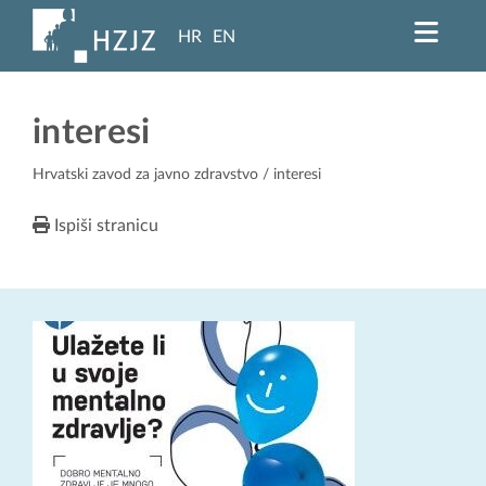
HR
EN
interesi
Hrvatski zavod za javno zdravstvo
/ interesi
Ispiši stranicu