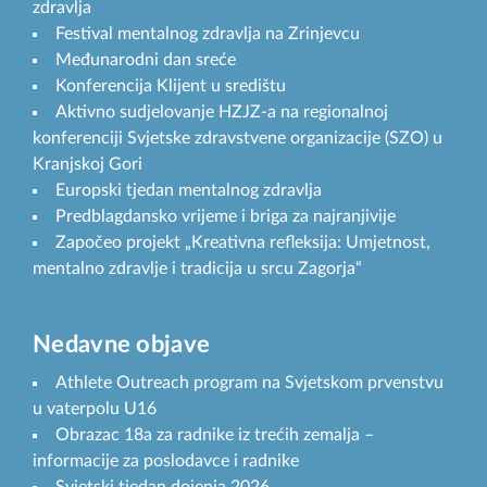
zdravlja
Festival mentalnog zdravlja na Zrinjevcu
Međunarodni dan sreće
Konferencija Klijent u središtu
Aktivno sudjelovanje HZJZ-a na regionalnoj
konferenciji Svjetske zdravstvene organizacije (SZO) u
Kranjskoj Gori
Europski tjedan mentalnog zdravlja
Predblagdansko vrijeme i briga za najranjivije
Započeo projekt „Kreativna refleksija: Umjetnost,
mentalno zdravlje i tradicija u srcu Zagorja“
Nedavne objave
Athlete Outreach program na Svjetskom prvenstvu
u vaterpolu U16
Obrazac 18a za radnike iz trećih zemalja –
informacije za poslodavce i radnike