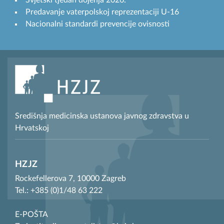
Svjetski tjedan dojenja 2026.
Predavanje vaterpolskoj reprezentaciji U-16
Nacionalni standardi prevencije ovisnosti
Središnja medicinska ustanova javnog zdravstva u
Hrvatskoj
HZJZ
Rockefellerova 7, 10000 Zagreb
Tel.: +385 (0)1/48 63 222
E-POŠTA