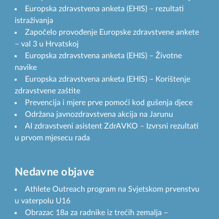
Europska zdravstvena anketa (EHIS) – rezultati
istraživanja
Započelo provođenje Europske zdravstvene ankete
– val 3 u Hrvatskoj
Europska zdravstvena anketa (EHIS) – Životne
navike
Europska zdravstvena anketa (EHIS) – Korištenje
zdravstvene zaštite
Prevencija i mjere prve pomoći kod gušenja djece
Održana javnozdravstvena akcija na Jarunu
AI zdravstveni asistent ZdrAVKO – Izvrsni rezultati
u prvom mjesecu rada
Nedavne objave
Athlete Outreach program na Svjetskom prvenstvu
u vaterpolu U16
Obrazac 18a za radnike iz trećih zemalja –