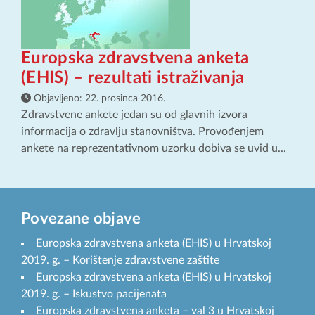
Europska zdravstvena anketa
(EHIS) – rezultati istraživanja
Objavljeno:
22. prosinca 2016.
Zdravstvene ankete jedan su od glavnih izvora
informacija o zdravlju stanovništva. Provođenjem
ankete na reprezentativnom uzorku dobiva se uvid u...
Povezane objave
Europska zdravstvena anketa (EHIS) u Hrvatskoj
2019. g. – Korištenje zdravstvene zaštite
Europska zdravstvena anketa (EHIS) u Hrvatskoj
2019. g. – Iskustvo pacijenata
Europska zdravstvena anketa – val 3 u Hrvatskoj