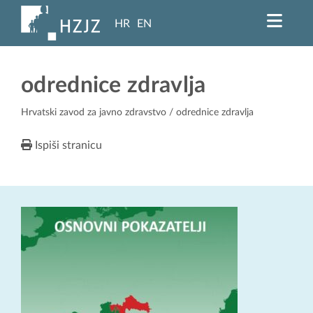
HR
EN
odrednice zdravlja
Hrvatski zavod za javno zdravstvo
/ odrednice zdravlja
Ispiši stranicu