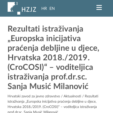
HR
EN
Rezultati istraživanja
„Europska inicijativa
praćenja debljine u djece,
Hrvatska 2018./2019.
(CroCOSI)“ – voditeljica
istraživanja prof.dr.sc.
Sanja Musić Milanović
Hrvatski zavod za javno zdravstvo
/
Aktualnosti
/ Rezultati
istraživanja „Europska inicijativa praćenja debljine u djece,
Hrvatska 2018./2019. (CroCOSI)“ – voditeljica istraživanja
prof.dr.sc. Sanja Musić Milanović