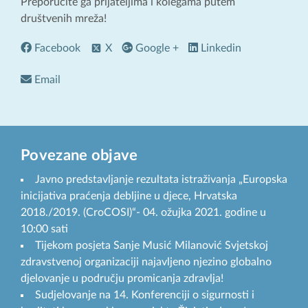
Preporučite ga prijateljima i kolegama putem
društvenih mreža!
Facebook
X
Google +
Linkedin
Email
Povezane objave
Javno predstavljanje rezultata istraživanja „Europska
inicijativa praćenja debljine u djece, Hrvatska
2018./2019. (CroCOSI)“- 04. ožujka 2021. godine u
10:00 sati
Tijekom posjeta Sanje Musić Milanović Svjetskoj
zdravstvenoj organizaciji najavljeno njezino globalno
djelovanje u području promicanja zdravlja!
Sudjelovanje na 14. Konferenciji o sigurnosti i