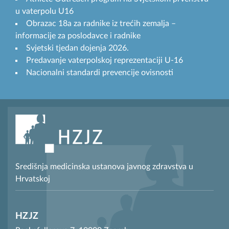
u vaterpolu U16
Obrazac 18a za radnike iz trećih zemalja –
informacije za poslodavce i radnike
Svjetski tjedan dojenja 2026.
Predavanje vaterpolskoj reprezentaciji U-16
Nacionalni standardi prevencije ovisnosti
Središnja medicinska ustanova javnog zdravstva u
Hrvatskoj
HZJZ