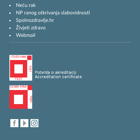
Neću rak
NP ranog otkrivanja slabovidnosti
Spolnozdravlje.hr
Živjeti zdravo
Webmail