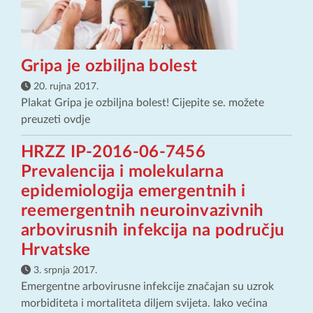
Gripa je ozbiljna bolest
20. rujna 2017.
Plakat Gripa je ozbiljna bolest! Cijepite se. možete
preuzeti ovdje
HRZZ IP-2016-06-7456
Prevalencija i molekularna
epidemiologija emergentnih i
reemergentnih neuroinvazivnih
arbovirusnih infekcija na području
Hrvatske
3. srpnja 2017.
Emergentne arbovirusne infekcije značajan su uzrok
morbiditeta i mortaliteta diljem svijeta. Iako većina