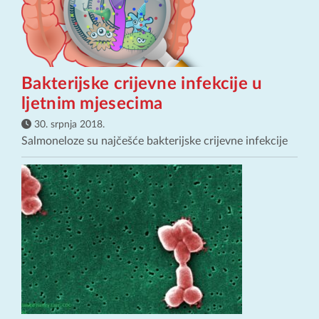
Bakterijske crijevne infekcije u
ljetnim mjesecima
30. srpnja 2018.
Salmoneloze su najčešće bakterijske crijevne infekcije