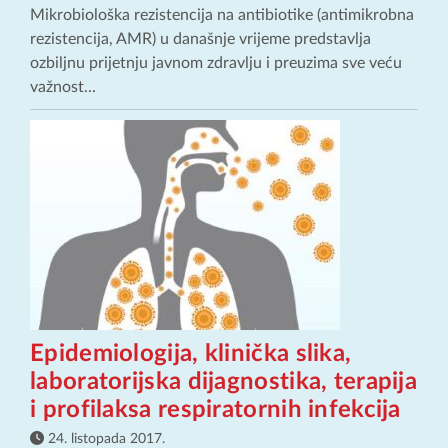
Mikrobiološka rezistencija na antibiotike (antimikrobna
rezistencija, AMR) u današnje vrijeme predstavlja
ozbiljnu prijetnju javnom zdravlju i preuzima sve veću
važnost...
Epidemiologija, klinička slika,
laboratorijska dijagnostika, terapija
i profilaksa respiratornih infekcija
24. listopada 2017.