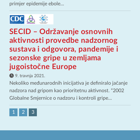
primjer epidemije ebole...
SECID – Održavanje osnovnih
aktivnosti provedbe nadzornog
sustava i odgovora, pandemije i
sezonske gripe u zemljama
jugoistočne Europe
9. travnja 2021.
Nekoliko međunarodnih inicijativa je definiralo jačanje
nadzora nad gripom kao prioritetnu aktivnost. “2002
Globalne Smjernice o nadzoru i kontroli gripe...
1
2
3