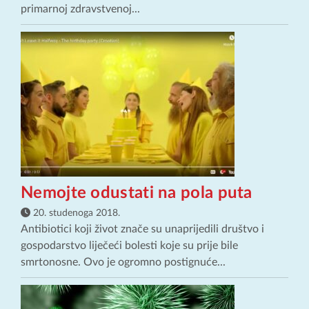
primarnoj zdravstvenoj...
Nemojte odustati na pola puta
20. studenoga 2018.
Antibiotici koji život znače su unaprijedili društvo i
gospodarstvo liječeći bolesti koje su prije bile
smrtonosne. Ovo je ogromno postignuće...