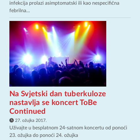
infekcija prolazi asimptomatski ili kao nespecifična
febrilna...
Na Svjetski dan tuberkuloze
nastavlja se koncert ToBe
Continued
27. ožujka 2017.
Uživajte u besplatnom 24-satnom koncertu od ponoći
23. ožujka do ponoći 24. ožujka