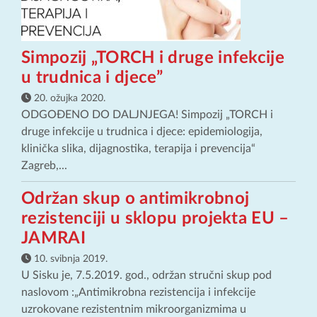
Simpozij „TORCH i druge infekcije
u trudnica i djece”
20. ožujka 2020.
ODGOĐENO DO DALJNJEGA! Simpozij „TORCH i
druge infekcije u trudnica i djece: epidemiologija,
klinička slika, dijagnostika, terapija i prevencija“
Zagreb,...
Održan skup o antimikrobnoj
rezistenciji u sklopu projekta EU –
JAMRAI
10. svibnja 2019.
U Sisku je, 7.5.2019. god., održan stručni skup pod
naslovom :„Antimikrobna rezistencija i infekcije
uzrokovane rezistentnim mikroorganizmima u