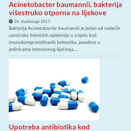
Acinetobacter baumannii, bakterija
višestruko otporna na lijekove
24. studenoga 2017.
Bakterija Acinetobacter baumannii je jedan od vodećih
uzročnika bolničkih epidemija u svijetu kod
imunokompromitiranih bolesnika, posebno u
jedinicama intenzivnog liječenja,...
Upotreba antibiotika kod