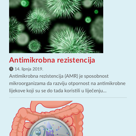
Antimikrobna rezistencija
14. lipnja 2019.
Antimikrobna rezistencija (AMR) je sposobnost
mikroorganizama da razviju otpornost na antimikrobne
lijekove koji su se do tada koristili u liječenju...