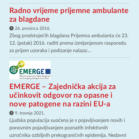
Radno vrijeme prijemne ambulante
za blagdane
26. prosinca 2016.
Zbog predstojećih blagdana Prijemna ambulanta će 23.
12. (petak) 2016. raditi prema izmijenjenom rasporedu
za prijem uzoraka i podizanje nalaza:...
EMERGE – Zajednička akcija za
učinkovit odgovor na opasne i
nove patogene na razini EU-a
9. travnja 2021.
Ljudska populacija suočena je s pojavljivanjem novih i
ponovnim pojavljivanjem poznatih infektivnih
uzročnika ozbiljnih prekograničnih epidemija. Nedavni