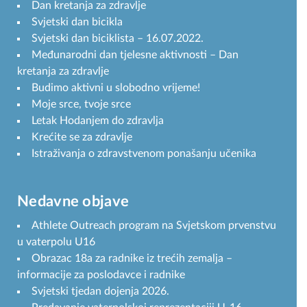
Dan kretanja za zdravlje
Svjetski dan bicikla
Svjetski dan biciklista – 16.07.2022.
Međunarodni dan tjelesne aktivnosti – Dan
kretanja za zdravlje
Budimo aktivni u slobodno vrijeme!
Moje srce, tvoje srce
Letak Hodanjem do zdravlja
Krećite se za zdravlje
Istraživanja o zdravstvenom ponašanju učenika
Nedavne objave
Athlete Outreach program na Svjetskom prvenstvu
u vaterpolu U16
Obrazac 18a za radnike iz trećih zemalja –
informacije za poslodavce i radnike
Svjetski tjedan dojenja 2026.