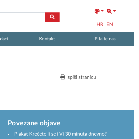
HR
EN
daci
Kontakt
Pitajte nas
Ispiši stranicu
Povezane objave
Plakat Krećete li se i Vi 30 minuta dnevno?