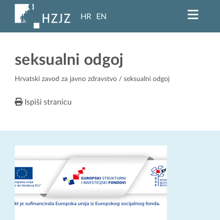
HR
EN
seksualni odgoj
Hrvatski zavod za javno zdravstvo
/ seksualni odgoj
Ispiši stranicu