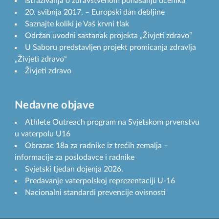
Istraživanja o zdravstvenom ponašanju učenika
20. svibnja 2017. – Europski dan debljine
Saznajte koliki je Vaš krvni tlak
Održan uvodni sastanak projekta „Živjeti zdravo“
U Saboru predstavljen projekt promicanja zdravlja
„Živjeti zdravo“
Živjeti zdravo
Nedavne objave
Athlete Outreach program na Svjetskom prvenstvu
u vaterpolu U16
Obrazac 18a za radnike iz trećih zemalja –
informacije za poslodavce i radnike
Svjetski tjedan dojenja 2026.
Predavanje vaterpolskoj reprezentaciji U-16
Nacionalni standardi prevencije ovisnosti