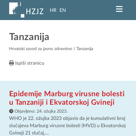
HR
EN
Tanzanija
Hrvatski zavod za javno zdravstvo
/ Tanzanija
Ispiši stranicu
Epidemije Marburg virusne bolesti
u Tanzaniji i Ekvatorskoj Gvineji
Objavljeno:
24. ožujka 2023.
WHO je 22. ožujka 2023 objavio da je kumulativni broj
slučajeva Marburg virusne bolesti (MVD) u Ekvatorskoj
Gvineji 21 slučaj,...