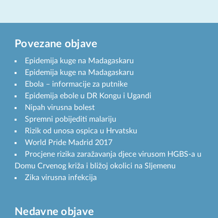
Povezane objave
Epidemija kuge na Madagaskaru
Epidemija kuge na Madagaskaru
Ebola – informacije za putnike
Epidemija ebole u DR Kongu i Ugandi
Nipah virusna bolest
Spremni pobijediti malariju
Rizik od unosa ospica u Hrvatsku
World Pride Madrid 2017
Procjene rizika zaražavanja djece virusom HGBS-a u
Domu Crvenog križa i bližoj okolici na Sljemenu
Zika virusna infekcija
Nedavne objave