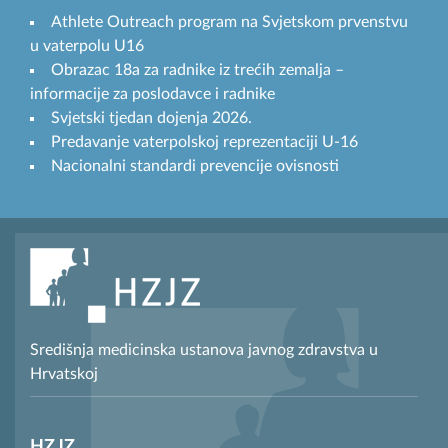
Athlete Outreach program na Svjetskom prvenstvu
u vaterpolu U16
Obrazac 18a za radnike iz trećih zemalja –
informacije za poslodavce i radnike
Svjetski tjedan dojenja 2026.
Predavanje vaterpolskoj reprezentaciji U-16
Nacionalni standardi prevencije ovisnosti
Središnja medicinska ustanova javnog zdravstva u
Hrvatskoj
HZJZ