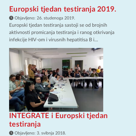
Europski tjedan testiranja 2019.
Objavljeno:
26. studenoga 2019.
Europski tjedan testiranja sastoji se od brojnih
aktivnosti promicanja testiranja i ranog otkrivanja
infekcije HIV-om i virusnih hepatitisa B i...
INTEGRATE i Europski tjedan
testiranja
Objavljeno:
3. svibnja 2018.