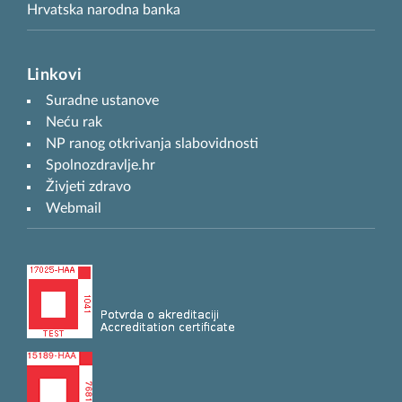
Hrvatska narodna banka
Linkovi
Suradne ustanove
Neću rak
NP ranog otkrivanja slabovidnosti
Spolnozdravlje.hr
Živjeti zdravo
Webmail