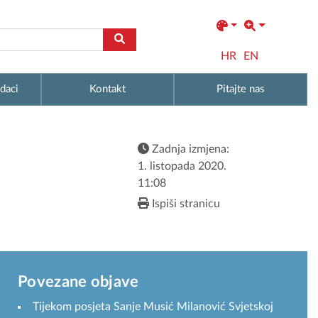
HR
EN
daci
Kontakt
Pitajte nas
Zadnja izmjena:
1. listopada 2020.
11:08
Ispiši stranicu
Povezane objave
Tijekom posjeta Sanje Musić Milanović Svjetskoj