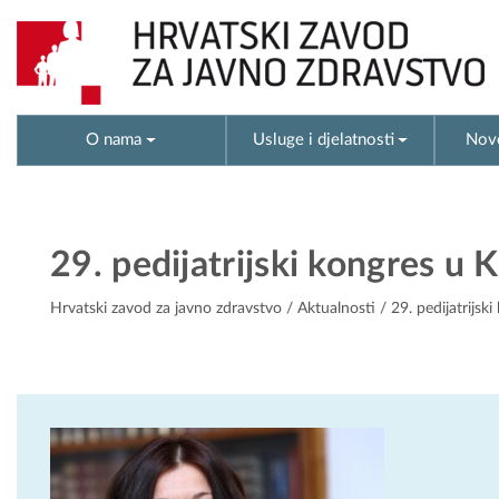
O nama
Usluge i djelatnosti
Novo
29. pedijatrijski kongres u 
Hrvatski zavod za javno zdravstvo
/
Aktualnosti
/ 29. pedijatrijsk