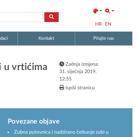
HR
EN
daci
Kontakt
Pitajte nas
Zadnja izmjena:
 u vrtićima
31. siječnja 2019.
12:55
Ispiši stranicu
Povezane objave
Zubna putovnica i nadzirano četkanje zubi u