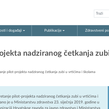
sti i događaji
Publikacije
Zdravstveni po
ojekta nadziranog četkanja zubi
nje pilot-projekta nadziranog četkanja zubi u vrtićima i školama
tanje pilot-projekta nadziranog četkanja zubi u vrtićima i
no je u Ministarstvu zdravstva 23. siječnja 2019. godine u
anizaciji Hrvatskog zavoda za javno zdravstvo i Ministarstva