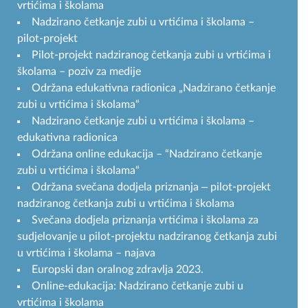
vrtićima i školama
Nadzirano četkanje zubi u vrtićima i školama –
pilot-projekt
Pilot-projekt nadziranog četkanja zubi u vrtićima i
školama – poziv za medije
Održana edukativna radionica „Nadzirano četkanje
zubi u vrtićima i školama“
Nadzirano četkanje zubi u vrtićima i školama –
edukativna radionica
Održana online edukacija – “Nadzirano četkanje
zubi u vrtićima i školama“
Održana svečana dodjela priznanja ‒ pilot-projekt
nadziranog četkanja zubi u vrtićima i školama
Svečana dodjela priznanja vrtićima i školama za
sudjelovanje u pilot-projektu nadziranog četkanja zubi
u vrtićima i školama – najava
Europski dan oralnog zdravlja 2023.
Online-edukacija: Nadzirano četkanje zubi u
vrtićima i školama