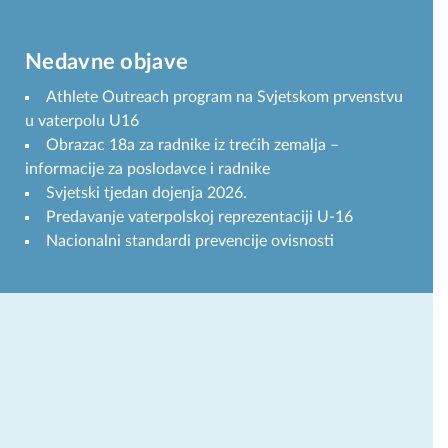
Nedavne objave
Athlete Outreach program na Svjetskom prvenstvu
u vaterpolu U16
Obrazac 18a za radnike iz trećih zemalja –
informacije za poslodavce i radnike
Svjetski tjedan dojenja 2026.
Predavanje vaterpolskoj reprezentaciji U-16
Nacionalni standardi prevencije ovisnosti