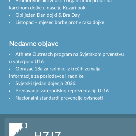
Promotivne aktivnosti i organizirani probir na
karcinom dojke u naselju Kozari bok
Obilježen Dan dojki & Bra Day
Listopad – mjesec borbe protiv raka dojke
Nedavne objave
Athlete Outreach program na Svjetskom prvenstvu
u vaterpolu U16
Obrazac 18a za radnike iz trećih zemalja –
informacije za poslodavce i radnike
Svjetski tjedan dojenja 2026.
Predavanje vaterpolskoj reprezentaciji U-16
Nacionalni standardi prevencije ovisnosti