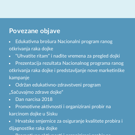
Povezane objave
Edukativna brošura Nacionalni program ranog
otkrivanja raka dojke
“Uhvatite ritam” i nađite vremena za pregled dojki
Prezentacija rezultata Nacionalnog programa ranog
otkrivanja raka dojke i predstavljanje nove marketinške
kampanje
Održan edukativno-zdravstveni program
„Sačuvajmo zdrave dojke“
Dan narcisa 2018
Promotivne aktivnosti i organizirani probir na
karcinom dojke u Sisku
Hrvatske smjernice za osiguranje kvalitete probira i
dijagnostike raka dojke