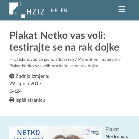
HR
EN
Plakat Netko vas voli:
testirajte se na rak dojke
Hrvatski zavod za javno zdravstvo
/
Promotivni materijali
/
Plakat Netko vas voli: testirajte se na rak dojke
Zadnja izmjena:
29. lipnja 2017.
14:24
Ispiši stranicu
Plakat
Netko vas