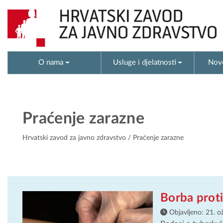
O nama
Usluge i djelatnosti
Novo
Praćenje zarazne
Hrvatski zavod za javno zdravstvo
/ Praćenje zarazne
Borba prot
Objavljeno:
21. o