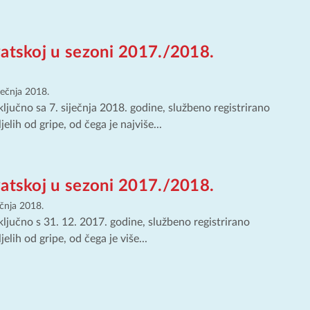
vatskoj u sezoni 2017./2018.
iječnja 2018.
ključno sa 7. siječnja 2018. godine, službeno registrirano
lih od gripe, od čega je najviše...
vatskoj u sezoni 2017./2018.
ečnja 2018.
ključno s 31. 12. 2017. godine, službeno registrirano
lih od gripe, od čega je više...