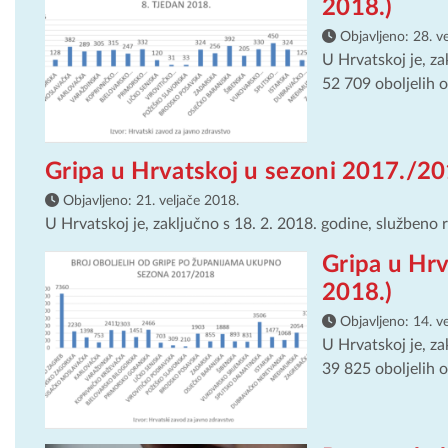
2018.)
Objavljeno:
28. v
U Hrvatskoj je, za
52 709 oboljelih od
Gripa u Hrvatskoj u sezoni 2017./201
Objavljeno:
21. veljače 2018.
U Hrvatskoj je, zaključno s 18. 2. 2018. godine, službeno r
Gripa u Hrv
2018.)
Objavljeno:
14. v
U Hrvatskoj je, za
39 825 oboljelih od