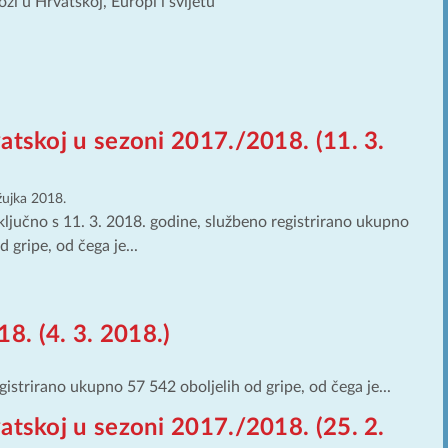
zi u Hrvatskoj, Europi i svijetu
atskoj u sezoni 2017./2018. (11. 3.
žujka 2018.
ključno s 11. 3. 2018. godine, službeno registrirano ukupno
 gripe, od čega je...
8. (4. 3. 2018.)
gistrirano ukupno 57 542 oboljelih od gripe, od čega je...
atskoj u sezoni 2017./2018. (25. 2.