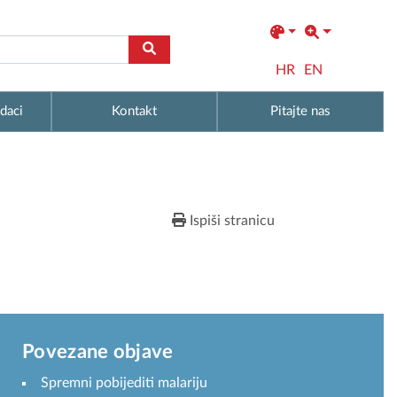
HR
EN
daci
Kontakt
Pitajte nas
Ispiši stranicu
Povezane objave
Spremni pobijediti malariju