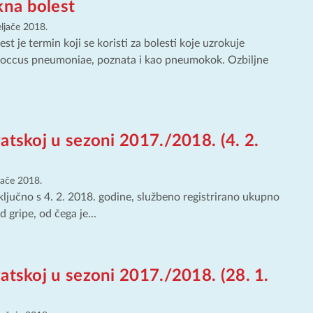
na bolest
eljače 2018.
 je termin koji se koristi za bolesti koje uzrokuje
coccus pneumoniae, poznata i kao pneumokok. Ozbiljne
atskoj u sezoni 2017./2018. (4. 2.
ljače 2018.
ključno s 4. 2. 2018. godine, službeno registrirano ukupno
 gripe, od čega je...
atskoj u sezoni 2017./2018. (28. 1.