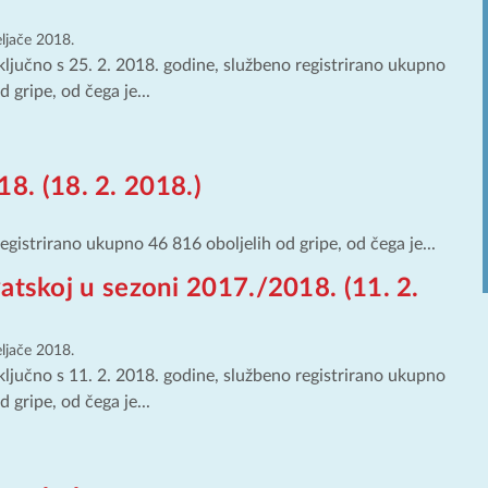
eljače 2018.
ključno s 25. 2. 2018. godine, službeno registrirano ukupno
 gripe, od čega je...
8. (18. 2. 2018.)
egistrirano ukupno 46 816 oboljelih od gripe, od čega je...
atskoj u sezoni 2017./2018. (11. 2.
eljače 2018.
ključno s 11. 2. 2018. godine, službeno registrirano ukupno
 gripe, od čega je...