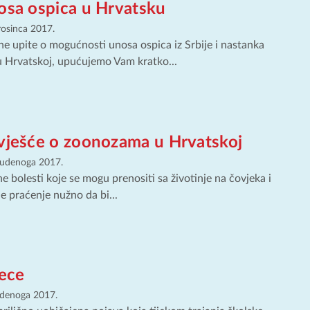
osa ospica u Hrvatsku
rosinca 2017.
ne upite o mogućnosti unosa ospica iz Srbije i nastanka
u Hrvatskoj, upućujemo Vam kratko...
zvješće o zoonozama u Hrvatskoj
tudenoga 2017.
 bolesti koje se mogu prenositi sa životinje na čovjeka i
e praćenje nužno da bi...
jece
udenoga 2017.