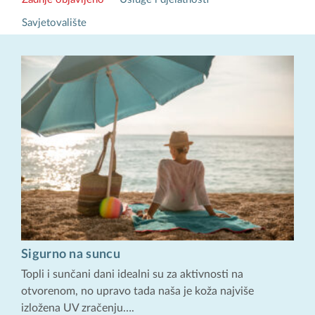
Savjetovalište
Sigurno na suncu
Topli i sunčani dani idealni su za aktivnosti na
otvorenom, no upravo tada naša je koža najviše
izložena UV zračenju….