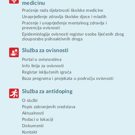
medicinu
Praćenje rada djelatnosti školske medicine
Unaprjeđenje zdravlja školske djece i mladih
Praćenje i unaprjeđenje mentalnog zdravlja i
prevencija ovisnosti
Epidemiologija ovisnosti registar osoba liječenih zbog
zlouporabe psihoaktivnih droga
Služba za ovisnosti
Portal o ovisnostima
Info linija za ovisnosti
Registar isključenih igrača
Baza programa i projekata u području ovisnosti
Služba za antidoping
O službi
Popis zabranjenih sredstava
Aktualnosti
Podaci o lokaciji
Dokumenti
Kontakt