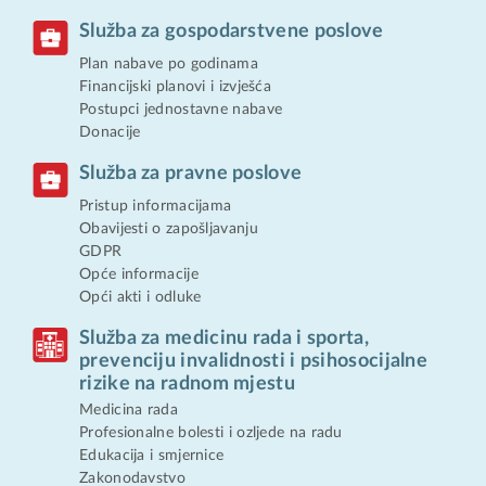
Služba za gospodarstvene poslove
Plan nabave po godinama
Financijski planovi i izvješća
Postupci jednostavne nabave
Donacije
Služba za pravne poslove
Pristup informacijama
Obavijesti o zapošljavanju
GDPR
Opće informacije
Opći akti i odluke
Služba za medicinu rada i sporta,
prevenciju invalidnosti i psihosocijalne
rizike na radnom mjestu
Medicina rada
Profesionalne bolesti i ozljede na radu
Edukacija i smjernice
Zakonodavstvo