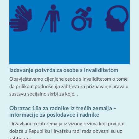
Izdavanje potvrda za osobe s invaliditetom
Obavještavamo cijenjene osobe s invaliditetom o tome
da prilikom podnošenja zahtjeva za priznavanje prava u
sustavu socijalne skrbi za koje…
Obrazac 18a za radnike iz trećih zemalja –
informacije za poslodavce i radnike
Državljani trećih zemalja iz viznog režima koji prvi put
dolaze u Republiku Hrvatsku radi rada obvezni su uz
zahtjev za…