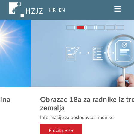
HR
EN
Obrazac 18a za radnike iz trećih
zemalja
Informacije za poslodavce i radnike
Pročitaj više