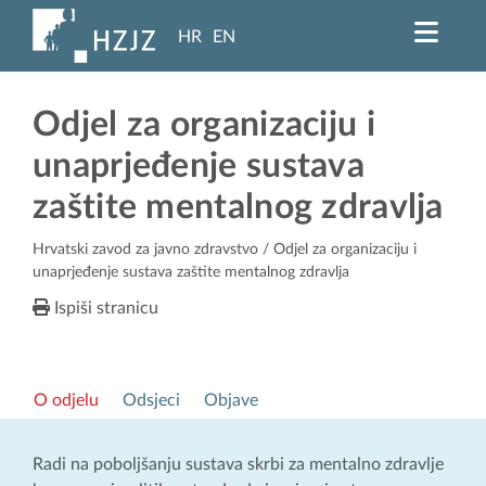
HR
EN
Odjel za organizaciju i
unaprjeđenje sustava
zaštite mentalnog zdravlja
Hrvatski zavod za javno zdravstvo
/ Odjel za organizaciju i
unaprjeđenje sustava zaštite mentalnog zdravlja
Ispiši stranicu
O odjelu
Odsjeci
Objave
Radi na poboljšanju sustava skrbi za mentalno zdravlje