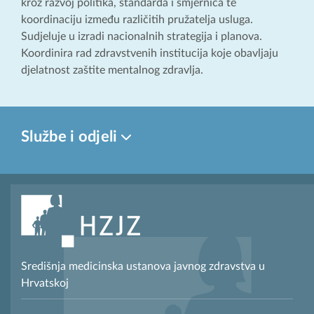
kroz razvoj politika, standarda i smjernica te
koordinaciju između različitih pružatelja usluga.
Sudjeluje u izradi nacionalnih strategija i planova.
Koordinira rad zdravstvenih institucija koje obavljaju
djelatnost zaštite mentalnog zdravlja.
Službe i odjeli
Središnja medicinska ustanova javnog zdravstva u
Hrvatskoj