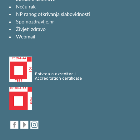
Neću rak
NP ranog otkrivanja slabovidnosti
Spolnozdravlje.hr
Živjeti zdravo
Webmail