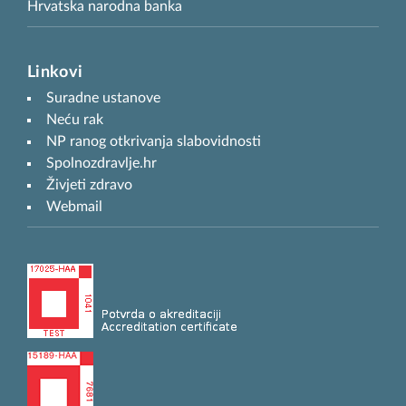
Hrvatska narodna banka
Linkovi
Suradne ustanove
Neću rak
NP ranog otkrivanja slabovidnosti
Spolnozdravlje.hr
Živjeti zdravo
Webmail