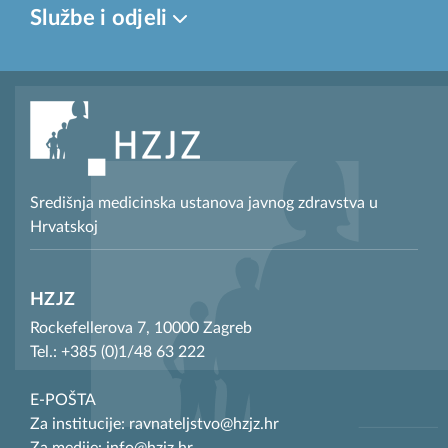
Službe i odjeli
Središnja medicinska ustanova javnog zdravstva u
Hrvatskoj
HZJZ
Rockefellerova 7, 10000 Zagreb
Tel.: +385 (0)1/48 63 222
E-POŠTA
Za institucije: ravnateljstvo@hzjz.hr