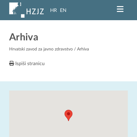
HR
EN
Arhiva
Hrvatski zavod za javno zdravstvo
/ Arhiva
Ispiši stranicu