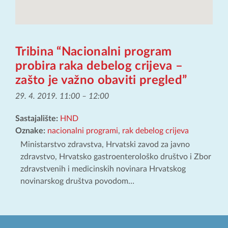
Tribina “Nacionalni program
probira raka debelog crijeva –
zašto je važno obaviti pregled”
29. 4. 2019. 11:00
–
12:00
Sastajalište:
HND
Oznake:
nacionalni programi
,
rak debelog crijeva
Ministarstvo zdravstva, Hrvatski zavod za javno
zdravstvo, Hrvatsko gastroenterološko društvo i Zbor
zdravstvenih i medicinskih novinara Hrvatskog
novinarskog društva povodom…