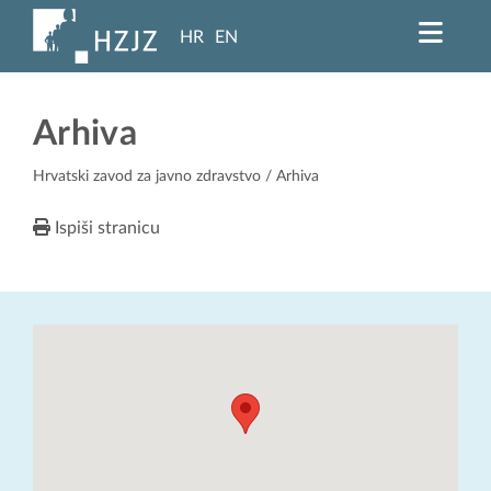
HR
EN
Arhiva
Hrvatski zavod za javno zdravstvo
/ Arhiva
Ispiši stranicu