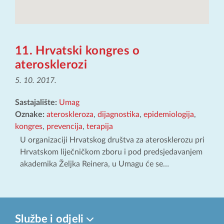
11. Hrvatski kongres o
aterosklerozi
5. 10. 2017.
Sastajalište:
Umag
Oznake:
ateroskleroza
,
dijagnostika
,
epidemiologija
,
kongres
,
prevencija
,
terapija
U organizaciji Hrvatskog društva za aterosklerozu pri
Hrvatskom liječničkom zboru i pod predsjedavanjem
akademika Željka Reinera, u Umagu će se…
Službe i odjeli