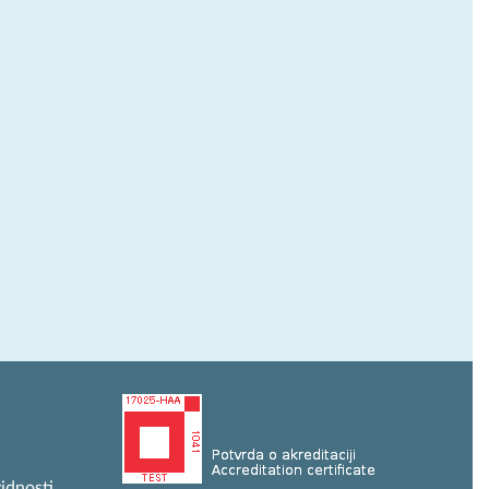
idnosti