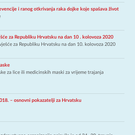
cije i ranog otkrivanja raka dojke koje spašava život
e
ešće za Republiku Hrvatsku na dan 10 . kolovoza 2020
vješće za Republiku Hrvatsku na dan 10. kolovoza 2020
maske
 za lice ili medicinskih maski za vrijeme trajanja
18. – osnovni pokazatelji za Hrvatsku