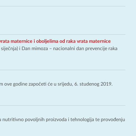
rata maternice i oboljelima od raka vrata maternice
 siječnja) i Dan mimoza – nacionalni dan prevencije raka
om ove godine započeti će u srijedu, 6. studenog 2019.
ju nutritivno povoljnih proizvoda i tehnologija te provođenju