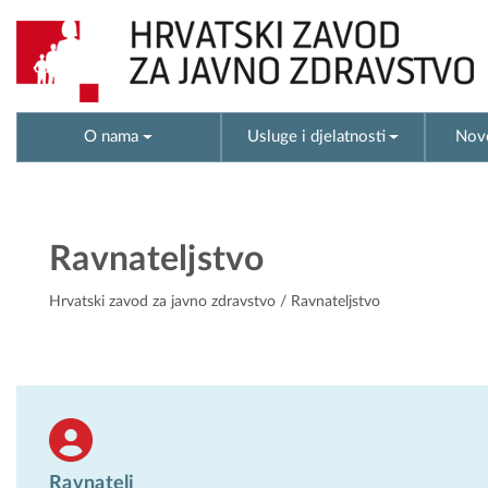
O nama
Usluge i djelatnosti
Novo
Ravnateljstvo
Hrvatski zavod za javno zdravstvo
/ Ravnateljstvo
Ravnatelj