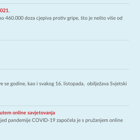
2021.
 460.000 doza cjepiva protiv gripe, što je nešto više od
se godine, kao i svakog 16. listopada, obilježava Svjetski
putem online savjetovanja
ijed pandemije COVID-19 započela je s pružanjem online