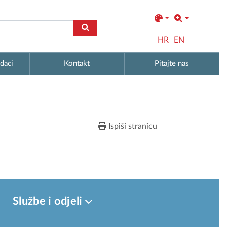
HR
EN
daci
Kontakt
Pitajte nas
Ispiši stranicu
Službe i odjeli