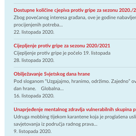
Dostupne količine cjepiva protiv gripe za sezonu 2020./
Zbog povećanog interesa građana, ove je godine nabavljeno
procijenjenih potreba...
22. listopada 2020.
Cijepljenje protiv gripe za sezonu 2020/2021
Cijepljenje protiv gripe je počelo 19. listopada
28. listopada 2020.
Obilježavanje Svjetskog dana hrane
Pod sloganom “Uzgajajmo, hranimo, održimo. Zajedno” ove 
dan hrane. Globalna...
16. listopada 2020.
Unaprjeđenje mentalnog zdravlja vulnerabilnih skupina 
Udruga mobbing tijekom karantene koja je proglašena usl
savjetovanja iz područja radnog prava...
9. listopada 2020.