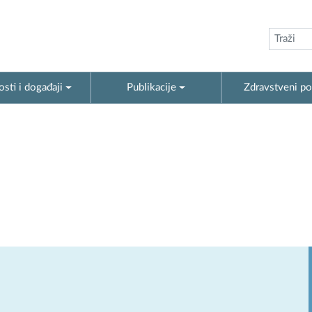
sti i događaji
Publikacije
Zdravstveni po