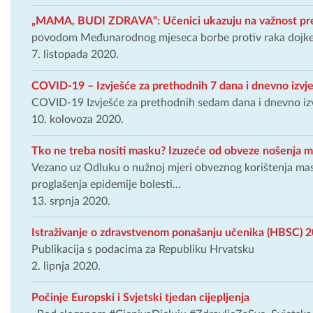
„MAMA, BUDI ZDRAVA“: Učenici ukazuju na važnost preven
povodom Međunarodnog mjeseca borbe protiv raka dojk
7. listopada 2020.
COVID-19 – Izvješće za prethodnih 7 dana i dnevno izvj
COVID-19 Izvješće za prethodnih sedam dana i dnevno iz
10. kolovoza 2020.
Tko ne treba nositi masku? Izuzeće od obveze nošenja 
Vezano uz Odluku o nužnoj mjeri obveznog korištenja maske
proglašenja epidemije bolesti...
13. srpnja 2020.
Istraživanje o zdravstvenom ponašanju učenika (HBSC) 20
Publikacija s podacima za Republiku Hrvatsku
2. lipnja 2020.
Počinje Europski i Svjetski tjedan cijepljenja