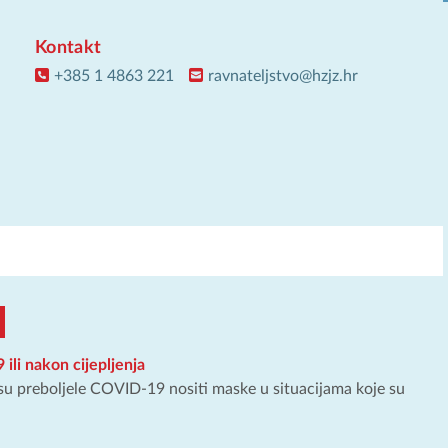
Kontakt
+385 1 4863 221
ravnateljstvo@hzjz.hr
ili nakon cijepljenja
e su preboljele COVID-19 nositi maske u situacijama koje su