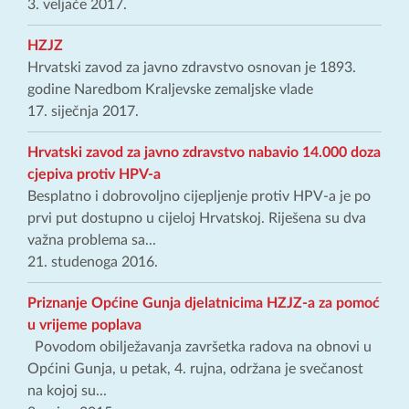
3. veljače 2017.
HZJZ
Hrvatski zavod za javno zdravstvo osnovan je 1893.
godine Naredbom Kraljevske zemaljske vlade
17. siječnja 2017.
Hrvatski zavod za javno zdravstvo nabavio 14.000 doza
cjepiva protiv HPV-a
Besplatno i dobrovoljno cijepljenje protiv HPV-a je po
prvi put dostupno u cijeloj Hrvatskoj. Riješena su dva
važna problema sa...
21. studenoga 2016.
Priznanje Općine Gunja djelatnicima HZJZ-a za pomoć
u vrijeme poplava
Povodom obilježavanja završetka radova na obnovi u
Općini Gunja, u petak, 4. rujna, održana je svečanost
na kojoj su...