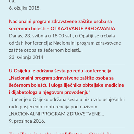
da...
6. ožujka 2015.
Nacionalni program zdravstvene zaštite osoba sa
šećernom bolesti – OTKAZIVANJE PREDAVANJA
Danas, 23. svibnja u 18,00 sati, u Opatiji se trebala
održati konferencija: Nacionalni program zdravstvene
zaštite osoba sa šećernom bolesti...
23. svibnja 2014.
U Osijeku je održana šesta po redu konferencija
„Nacionalni program zdravstvene zaštite osoba sa
šećernom bolešću i uloga liječnika obiteljske medicine
i dijabetologa u njegovom provođenju“
Jučer je u Osijeku održana šesta u nizu vrlo uspješnih i
rado posjećenih konferencija pod nazivom
„NACIONALNI PROGRAM ZDRAVSTVENE...
9. prosinca 2016.