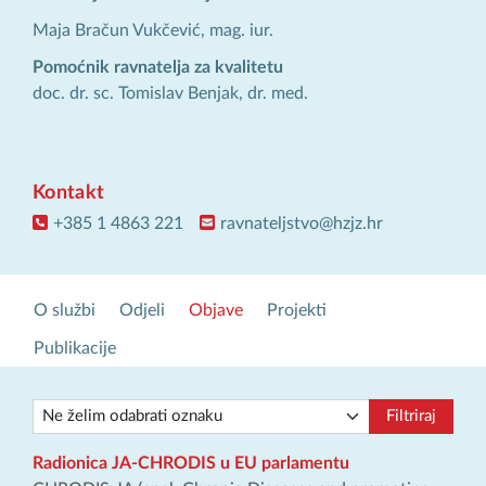
Maja Bračun Vukčević, mag. iur.
Pomoćnik ravnatelja za kvalitetu
doc. dr. sc. Tomislav Benjak, dr. med.
Kontakt
+385 1 4863 221
ravnateljstvo@hzjz.hr
O službi
Odjeli
Objave
Projekti
Publikacije
Filtriraj
Radionica JA-CHRODIS u EU parlamentu