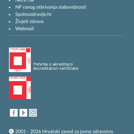
Neću rak
NP ranog otkrivanja slabovidnosti
Spolnozdravlje.hr
Živjeti zdravo
Webmail
2001 - 2026 Hrvatski zavod za javno zdravstvo