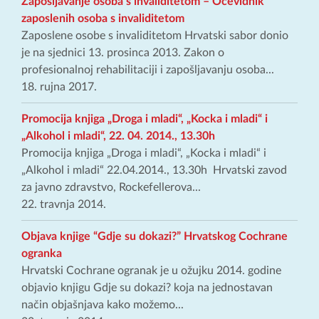
Zapošljavanje osoba s invaliditetom – Očevidnik
zaposlenih osoba s invaliditetom
Zaposlene osobe s invaliditetom Hrvatski sabor donio
je na sjednici 13. prosinca 2013. Zakon o
profesionalnoj rehabilitaciji i zapošljavanju osoba...
18. rujna 2017.
Promocija knjiga „Droga i mladi“, „Kocka i mladi“ i
„Alkohol i mladi“, 22. 04. 2014., 13.30h
Promocija knjiga „Droga i mladi“, „Kocka i mladi“ i
„Alkohol i mladi“ 22.04.2014., 13.30h Hrvatski zavod
za javno zdravstvo, Rockefellerova...
22. travnja 2014.
Objava knjige “Gdje su dokazi?” Hrvatskog Cochrane
ogranka
Hrvatski Cochrane ogranak je u ožujku 2014. godine
objavio knjigu Gdje su dokazi? koja na jednostavan
način objašnjava kako možemo...