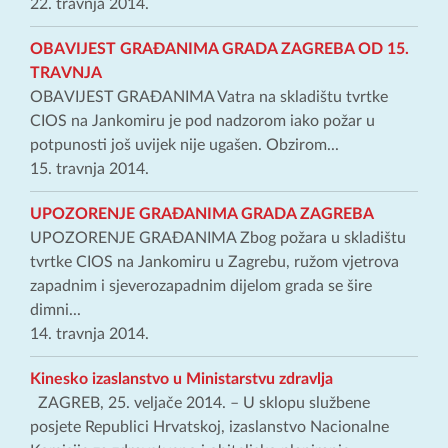
22. travnja 2014.
OBAVIJEST GRAĐANIMA GRADA ZAGREBA OD 15.
TRAVNJA
OBAVIJEST GRAĐANIMA Vatra na skladištu tvrtke
CIOS na Jankomiru je pod nadzorom iako požar u
potpunosti još uvijek nije ugašen. Obzirom...
15. travnja 2014.
UPOZORENJE GRAĐANIMA GRADA ZAGREBA
UPOZORENJE GRAĐANIMA Zbog požara u skladištu
tvrtke CIOS na Jankomiru u Zagrebu, ružom vjetrova
zapadnim i sjeverozapadnim dijelom grada se šire
dimni...
14. travnja 2014.
Kinesko izaslanstvo u Ministarstvu zdravlja
ZAGREB, 25. veljače 2014. – U sklopu službene
posjete Republici Hrvatskoj, izaslanstvo Nacionalne