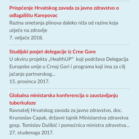
Priopćenje Hrvatskog zavoda za javno zdravstvo o
odlagalištu Karepovac
Razina smetanja plinova daleko niža od razine koja
utječe na zdravlje
7. veljače 2018.
Studijski posjet delegacije iz Crne Gore
U okviru projekta „HealthUP“ koji podržava Delegacija
Europske unije u Crnoj Gori i programa koji ima za cilj
jačanje partnerskog...
15. prosinca 2017.
Globalna ministarska konferencija o zaustavljanju
tuberkuloze
Ravnatelj Hrvatskog zavoda za javno zdravstvo, doc.
Krunoslav Capak, državni tajnik Ministarstva zdravstva
gosp. Tomislav Dulibić i pomoćnica ministra zdravstva...
27. studenoga 2017.