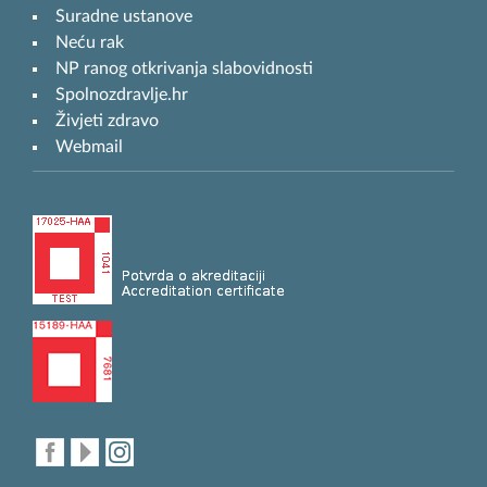
Suradne ustanove
Neću rak
NP ranog otkrivanja slabovidnosti
Spolnozdravlje.hr
Živjeti zdravo
Webmail