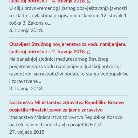
ljudskoj potrošnji – 4. travnja 2018. g.
U cilju pravovremenog i jasnog obavještavanja javnosti
u skladu s ovlastima propisanima člankom 12. stavak 1.
točka 3. Zakona o...
6. travnja 2018.
Obavijest Stručnog povjerenstva za vodu namijenjenu
ljudskoj potrošnji – 2. travnja 2018. g.
Na današnjoj sjednici međuresornog Stručnog
povjerenstva za vodu namijenjenu ljudskoj potrošnji
razmotreni su raspoloživi podatci o stanju vodoopskrbe
i zdravstvene...
3. travnja 2018.
Izaslanstvo Ministarstva zdravstva Republike Kosovo
posjetilo Hrvatski zavod za javno zdravstvo
Izaslanstvo Ministarstva zdravstva Republike Kosovo
na čelu s ministrom zdravlja posjetilo HZJZ
27. veljače 2018.