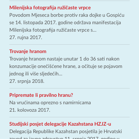
Milenijska fotografija ružičaste vrpce
Povodom Mjeseca borbe protiv raka dojke u Gospiću
se 14. listopada 2017. godine održava manifestacija
Milenijska fotografija ružičaste vrpce s...
27. rujna 2017.
Trovanje hranom
Trovanje hranom nastaje unutar 1 do 36 sati nakon
konzumacije onečišćene hrane, a očituje se pojavom
jednog ili više sljedećih...
27. srpnja 2018.
Pripremate li pravilno hranu?
Na vrućinama oprezno s namirnicama
21. kolovoza 2017.
Studijski posjet delegacije Kazahstana HZJZ-u
Delegacija Republike Kazahstan posjetila je Hrvatski