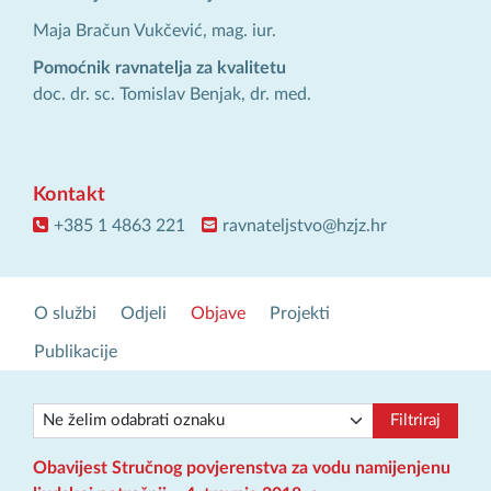
Maja Bračun Vukčević, mag. iur.
Pomoćnik ravnatelja za kvalitetu
doc. dr. sc. Tomislav Benjak, dr. med.
Kontakt
+385 1 4863 221
ravnateljstvo@hzjz.hr
O službi
Odjeli
Objave
Projekti
Publikacije
Filtriraj
Obavijest Stručnog povjerenstva za vodu namijenjenu