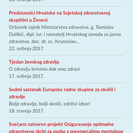
Predstavnici Hrvatske na Svjetskoj zdravstvenoj
skupštini u Ženevi
Državnik tajnik Ministarstva zdravstva, g. Tomislav
Dulibić, dipl. iur. i ravnatelj Hrvatskog zavoda za javno
zdravstvo, doc. dr. sc. Krunoslav...
22. svibnja 2017.
Tjedan ženskog zdravlja
O zdravlju brinimo dok smo zdravi
17. svibnja 2017.
Sedmi sastanak Europske radne skupine za okoliš i
zdravlje
Bolje zdravlje, bolji okoliš, održivi izbori
18. travnja 2017.
Svečano zatvoren projekt Osiguravanje optimalne
zdravstvene skrbi za osobe s poremećajima mentalnog