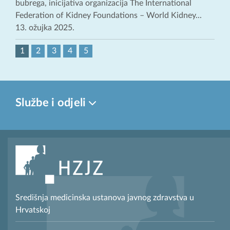
bubrega, inicijativa organizacija The International
Federation of Kidney Foundations – World Kidney...
13. ožujka 2025.
1
2
3
4
5
Službe i odjeli
Središnja medicinska ustanova javnog zdravstva u
Hrvatskoj