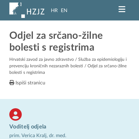
HR
EN
Odjel za srčano-žilne
bolesti s registrima
Hrvatski zavod za javno zdravstvo
/
Služba za epidemiologiju i
prevenciju kroničnih nezaraznih bolesti
/ Odjel za srčano-žilne
bolesti s registrima
Ispiši stranicu
Voditelj odjela
prim. Verica Kralj, dr. med.