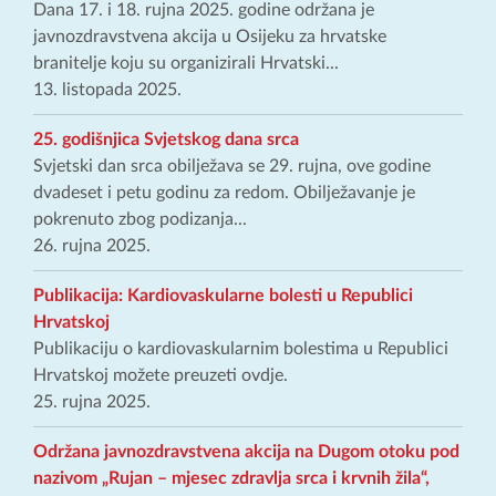
Dana 17. i 18. rujna 2025. godine održana je
javnozdravstvena akcija u Osijeku za hrvatske
branitelje koju su organizirali Hrvatski...
13. listopada 2025.
25. godišnjica Svjetskog dana srca
Svjetski dan srca obilježava se 29. rujna, ove godine
dvadeset i petu godinu za redom. Obilježavanje je
pokrenuto zbog podizanja...
26. rujna 2025.
Publikacija: Kardiovaskularne bolesti u Republici
Hrvatskoj
Publikaciju o kardiovaskularnim bolestima u Republici
Hrvatskoj možete preuzeti ovdje.
25. rujna 2025.
Održana javnozdravstvena akcija na Dugom otoku pod
nazivom „Rujan – mjesec zdravlja srca i krvnih žila“,