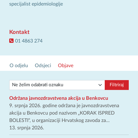
specijalist epidemiologije
Kontakt
01 4863 274
O odjelu
Odsjeci
Objave
Filtriraj
Održana javnozdravstvena akcija u Benkovcu
9. srpnja 2026. godine održana je javnozdravstvena
akcija u Benkovcu pod nazivom „KORAK ISPRED
BOLESTI“, u organizaciji Hrvatskog zavoda za...
13. srpnja 2026.