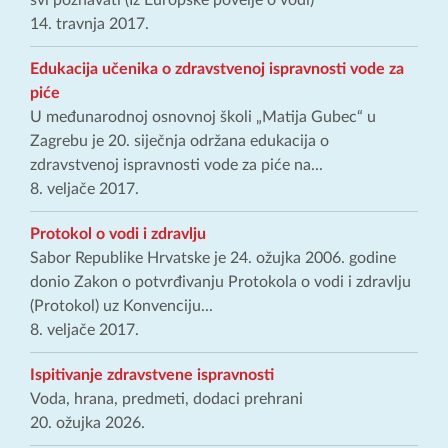
svi poznavati (Iz Europske povelje o vodi)
14. travnja 2017.
Edukacija učenika o zdravstvenoj ispravnosti vode za
piće
U međunarodnoj osnovnoj školi „Matija Gubec“ u
Zagrebu je 20. siječnja održana edukacija o
zdravstvenoj ispravnosti vode za piće na...
8. veljače 2017.
Protokol o vodi i zdravlju
Sabor Republike Hrvatske je 24. ožujka 2006. godine
donio Zakon o potvrđivanju Protokola o vodi i zdravlju
(Protokol) uz Konvenciju...
8. veljače 2017.
Ispitivanje zdravstvene ispravnosti
Voda, hrana, predmeti, dodaci prehrani
20. ožujka 2026.