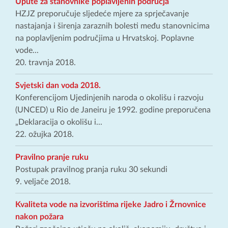
Upute za stanovnike poplavljenih područja
HZJZ preporučuje sljedeće mjere za sprječavanje
nastajanja i širenja zaraznih bolesti među stanovnicima
na poplavljenim područjima u Hrvatskoj. Poplavne
vode...
20. travnja 2018.
Svjetski dan voda 2018.
Konferencijom Ujedinjenih naroda o okolišu i razvoju
(UNCED) u Rio de Janeiru je 1992. godine preporučena
„Deklaracija o okolišu i...
22. ožujka 2018.
Pravilno pranje ruku
Postupak pravilnog pranja ruku 30 sekundi
9. veljače 2018.
Kvaliteta vode na izvorištima rijeke Jadro i Žrnovnice
nakon požara