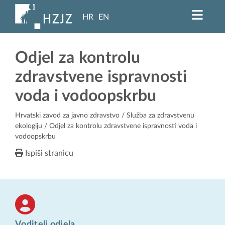
HR
EN
Odjel za kontrolu
zdravstvene ispravnosti
voda i vodoopskrbu
Hrvatski zavod za javno zdravstvo
/
Služba za zdravstvenu
ekologiju
/ Odjel za kontrolu zdravstvene ispravnosti voda i
vodoopskrbu
Ispiši stranicu
Voditelj odjela