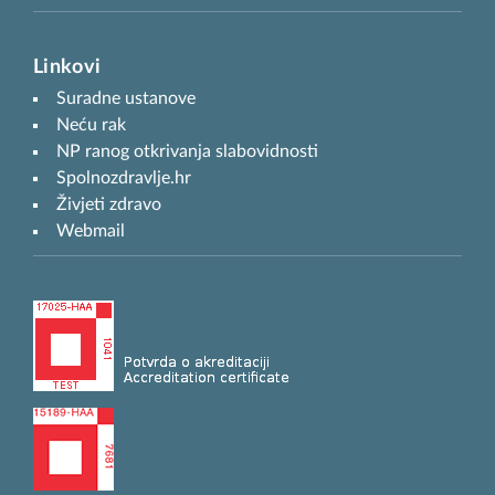
Linkovi
Suradne ustanove
Neću rak
NP ranog otkrivanja slabovidnosti
Spolnozdravlje.hr
Živjeti zdravo
Webmail