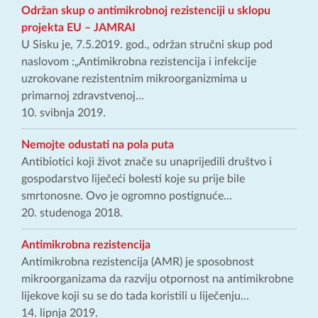
Održan skup o antimikrobnoj rezistenciji u sklopu
projekta EU – JAMRAI
U Sisku je, 7.5.2019. god., održan stručni skup pod
naslovom :„Antimikrobna rezistencija i infekcije
uzrokovane rezistentnim mikroorganizmima u
primarnoj zdravstvenoj...
10. svibnja 2019.
Nemojte odustati na pola puta
Antibiotici koji život znače su unaprijedili društvo i
gospodarstvo liječeći bolesti koje su prije bile
smrtonosne. Ovo je ogromno postignuće...
20. studenoga 2018.
Antimikrobna rezistencija
Antimikrobna rezistencija (AMR) je sposobnost
mikroorganizama da razviju otpornost na antimikrobne
lijekove koji su se do tada koristili u liječenju...
14. lipnja 2019.