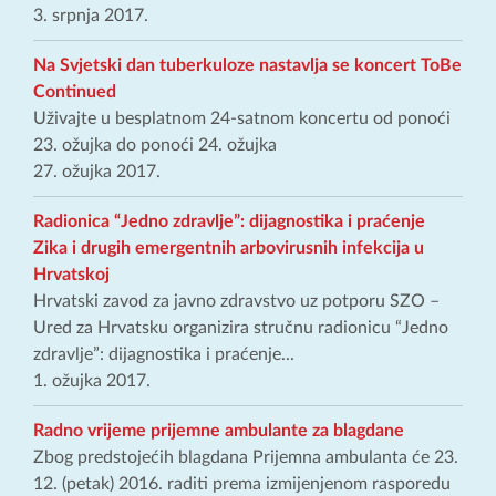
3. srpnja 2017.
Na Svjetski dan tuberkuloze nastavlja se koncert ToBe
Continued
Uživajte u besplatnom 24-satnom koncertu od ponoći
23. ožujka do ponoći 24. ožujka
27. ožujka 2017.
Radionica “Jedno zdravlje”: dijagnostika i praćenje
Zika i drugih emergentnih arbovirusnih infekcija u
Hrvatskoj
Hrvatski zavod za javno zdravstvo uz potporu SZO –
Ured za Hrvatsku organizira stručnu radionicu “Jedno
zdravlje”: dijagnostika i praćenje...
1. ožujka 2017.
Radno vrijeme prijemne ambulante za blagdane
Zbog predstojećih blagdana Prijemna ambulanta će 23.
12. (petak) 2016. raditi prema izmijenjenom rasporedu