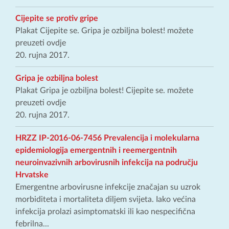
Cijepite se protiv gripe
Plakat Cijepite se. Gripa je ozbiljna bolest! možete
preuzeti ovdje
20. rujna 2017.
Gripa je ozbiljna bolest
Plakat Gripa je ozbiljna bolest! Cijepite se. možete
preuzeti ovdje
20. rujna 2017.
HRZZ IP-2016-06-7456 Prevalencija i molekularna
epidemiologija emergentnih i reemergentnih
neuroinvazivnih arbovirusnih infekcija na području
Hrvatske
Emergentne arbovirusne infekcije značajan su uzrok
morbiditeta i mortaliteta diljem svijeta. Iako većina
infekcija prolazi asimptomatski ili kao nespecifična
febrilna...