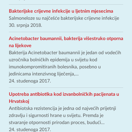
Bakterijske crijevne infekcije u ljetnim mjesecima
Salmoneloze su najčešće bakterijske crijevne infekcije
30. srpnja 2018.
Acinetobacter baumannii, bakterija višestruko otporna
na lijekove
Bakterija Acinetobacter baumannii je jedan od vodećih
uzročnika bolničkih epidemija u svijetu kod
imunokompromitiranih bolesnika, posebno u
jedinicama intenzivnog liječenja,...
24. studenoga 2017.
Upotreba antibiotika kod izvanbolničkih pacijenata u
Hrvatskoj
Antibiotska rezistencija je jedna od najvećih prijetnji
zdravlju i sigurnosti hrane u svijetu. Premda je
stvaranje otpornosti prirodan proces, budući...
24. studenoga 2017.