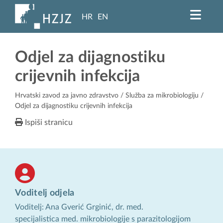
HR
EN
Odjel za dijagnostiku
crijevnih infekcija
Hrvatski zavod za javno zdravstvo
/
Služba za mikrobiologiju
/
Odjel za dijagnostiku crijevnih infekcija
Ispiši stranicu
Voditelj odjela
Voditelj: Ana Gverić Grginić, dr. med.
specijalistica med. mikrobiologije s parazitologijom