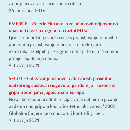
za prijem uzoraka i podizanje nalaza:...
26. prosinca 2016.
EMERGE – Zajednička akcija za učinkovit odgovor na
opasne i nove patogene na razini EU-a
Ljudska populacija suočena je s pojavljivanjem novih i
ponovnim pojavljivanjem poznatih infektivnih
uzročnika ozbiljnih prekograničnih epidemija. Nedavni
primjer epidemije ebole...
9. travnja 2021.
SECID – Održavanje osnovnih aktivnosti provedbe
nadzornog sustava i odgovora, pandemije i sezonske
gripe u zemljama jugoistočne Europe
Nekoliko međunarodnih inicijativa je definiralo jačanje
nadzora nad gripom kao prioritetnu aktivnost. “2002
Globalne Smjernice o nadzoru i kontroli gripe...
9. travnja 2021.