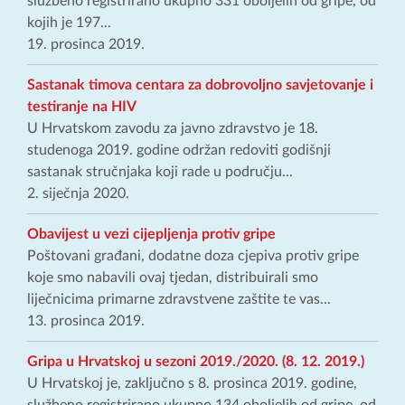
službeno registrirano ukupno 331 oboljelih od gripe, od
kojih je 197...
19. prosinca 2019.
Sastanak timova centara za dobrovoljno savjetovanje i
testiranje na HIV
U Hrvatskom zavodu za javno zdravstvo je 18.
studenoga 2019. godine održan redoviti godišnji
sastanak stručnjaka koji rade u području...
2. siječnja 2020.
Obavijest u vezi cijepljenja protiv gripe
Poštovani građani, dodatne doza cjepiva protiv gripe
koje smo nabavili ovaj tjedan, distribuirali smo
liječnicima primarne zdravstvene zaštite te vas...
13. prosinca 2019.
Gripa u Hrvatskoj u sezoni 2019./2020. (8. 12. 2019.)
U Hrvatskoj je, zaključno s 8. prosinca 2019. godine,