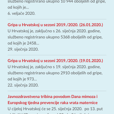
službeno registrirano ukupno 10 944 oboljelih od gripe,
od kojih je...
6. veljače 2020.
Gripa u Hrvatskoj u sezoni 2019./2020. (26.01.2020.)
U Hrvatskoj je, zaključno s 26. siječnja 2020. godine,
službeno registrirano ukupno 5368 oboljelih od gripe,
od kojih je 2458...
29. siječnja 2020.
Gripa u Hrvatskoj u sezoni 2019./2020. (19.01.2020.)
U Hrvatskoj je, zaključno s 19. siječnja 2020. godine,
službeno registrirano ukupno 2910 oboljelih od gripe,
od kojih je 973...
22. siječnja 2020.
Javnozdravstvena tribina povodom Dana mimoza i
Europskog tjedna prevencije raka vrata maternice
U cijeloj Hrvatskoj će se 25. siječnja 2020. po 13. put