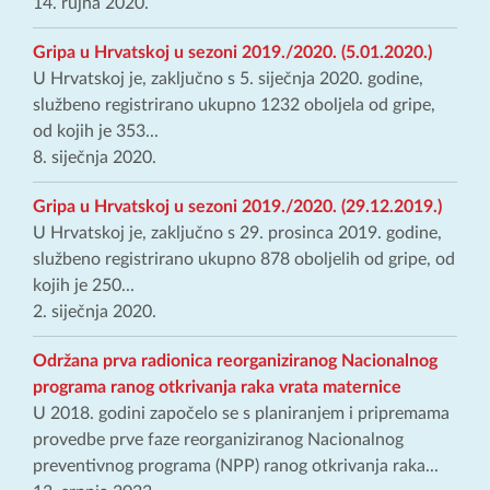
14. rujna 2020.
Gripa u Hrvatskoj u sezoni 2019./2020. (5.01.2020.)
U Hrvatskoj je, zaključno s 5. siječnja 2020. godine,
službeno registrirano ukupno 1232 oboljela od gripe,
od kojih je 353...
8. siječnja 2020.
Gripa u Hrvatskoj u sezoni 2019./2020. (29.12.2019.)
U Hrvatskoj je, zaključno s 29. prosinca 2019. godine,
službeno registrirano ukupno 878 oboljelih od gripe, od
kojih je 250...
2. siječnja 2020.
Održana prva radionica reorganiziranog Nacionalnog
programa ranog otkrivanja raka vrata maternice
U 2018. godini započelo se s planiranjem i pripremama
provedbe prve faze reorganiziranog Nacionalnog
preventivnog programa (NPP) ranog otkrivanja raka...