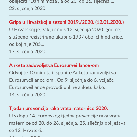
obilježiti “Dan mimoza“, a od 20. do 26. siječnja,...
23. siječnja 2020.
Gripa u Hrvatskoj u sezoni 2019./2020. (12.01.2020.)
U Hrvatskoj je, zaključno s 12. siječnja 2020. godine,
službeno registrirano ukupno 1937 oboljelih od gripe,
od kojih je 705...
17. siječnja 2020.
Anketa zadovoljstva Eurosurveillance-om
Odvojite 10 minuta i ispunite Anketu zadovoljstva
Eurosurveillance-om ! Od 9. siječnja do 6. veljače
Eurosurveillance provodi online anketu kako...
14. siječnja 2020.
Tjedan prevencije raka vrata maternice 2020.
U sklopu 14. Europskog tjedna prevencije raka vrata
maternice od 20. do 26. siječnja, 25. siječnja obilježava
se 13. Hrvatski...